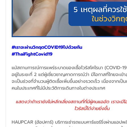
#เราจะผ่านวิกฤตCOVID19ไปด้วยกัน
#ThaiFightCovid19
แม้สถานการณ์การแพร่ระบาดของเชื้อไวรัสโคโรนา (COVID-19
อยู่ในระยะที่ 2 แต่ผู้เชี่ยวชาญคาดการณ์ว่า มีโอกาสที่ไทยจะเข้าสู่ร
จะเป็นช่วงที่จำนวนผู้ติดเชื้อเพิ่มขึ้นอย่างรวดเร็ว เนื่องจากเ
คนในประเทศที่ไม่มีประวัติการเดินทางในต่างประเทศ
แสดงว่าถ้าเรายังไม่หลีกเลี่ยงสถานที่ที่มีผู้คนแออัด เราจะมีโ
ไวรัสนี้ได้ง่ายยิ่งขึ้น
HAUPCAR (ฮ้อปคาร์) บริการเช่ารถแบบคาร์แชร์ริ่งผ่านแอปพ