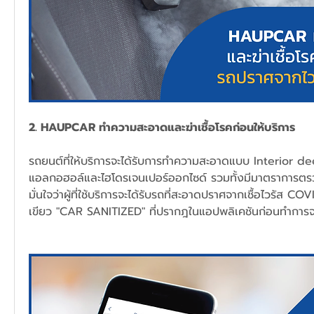
2. HAUPCAR ทำความสะอาดและฆ่าเชื้อโรคก่อนให้บริการ
รถยนต์ที่ให้บริการจะได้รับการทำความสะอาดแบบ Interior d
แอลกอฮอล์และไฮโดรเจนเปอร์ออกไซด์ รวมทั้งมีมาตราการตรวจ
มั่นใจว่าผู้ที่ใช้บริการจะได้รับรถที่สะอาดปราศจากเชื้อไวรัส C
เขียว "CAR SANITIZED" ที่ปรากฎในแอปพลิเคชันก่อนทำการ