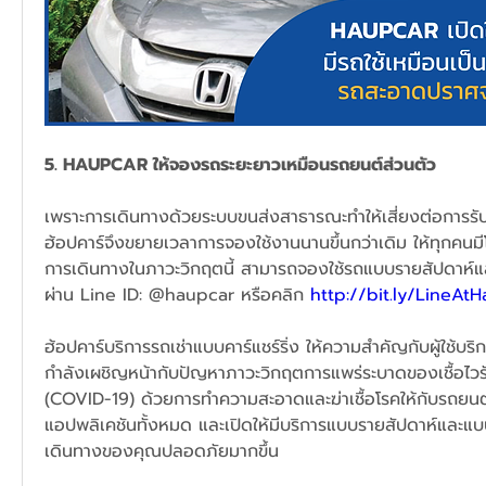
5. HAUPCAR ให้จองรถระยะยาวเหมือนรถยนต์ส่วนตัว
เพราะการเดินทางด้วยระบบขนส่งสาธารณะทำให้เสี่ยงต่อการรับเ
ฮ้อปคาร์จึงขยายเวลาการจองใช้งานนานขึ้นกว่าเดิม ให้ทุกคนม
การเดินทางในภาวะวิกฤตนี้ สามารถจองใช้รถแบบรายสัปดาห์แล
ผ่าน Line ID: @haupcar หรือคลิก 
http://bit.ly/LineAt
ฮ้อปคาร์บริการรถเช่าแบบคาร์แชร์ริ่ง ให้ความสำคัญกับผู้ใช้บริ
กำลังเผชิญหน้ากับปัญหาภาวะวิกฤตการแพร่ระบาดของเชื้อไวรัส
(COVID-19) ด้วยการทำความสะอาดและฆ่าเชื้อโรคให้กับรถยนต์ท
แอปพลิเคชันทั้งหมด และเปิดให้มีบริการแบบรายสัปดาห์และแบบ
เดินทางของคุณปลอดภัยมากขึ้น