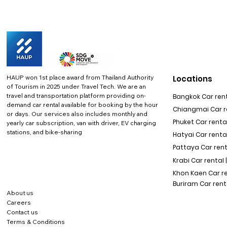
HAUP won 1st place award from Thailand Authority
Locations
of Tourism in 2025 under Travel Tech.
We are an
travel and transportation platform providing on-
Bangkok Car rent
demand car rental available for booking by the hour
Chiangmai Car re
or days. Our services also includes monthly and
Phuket Car rental
yearly car subscription, van with driver, EV charging
stations, and bike-sharing
Hatyai Car renta
Pattaya Car rent
Krabi Car rental 
Khon Kaen Car r
Buriram Car rent
About us
Careers
Contact us
Terms & Conditions