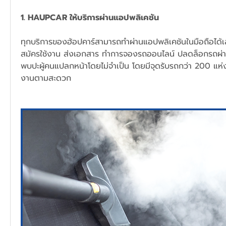
1. HAUPCAR ให้บริการผ่านแอปพลิเคชัน
ทุกบริการของฮ้อปคาร์สามารถทำผ่านแอปพลิเคชันในมือถือได้เล
สมัครใช้งาน ส่งเอกสาร ทำการจองรถออนไลน์ ปลดล็อกรถผ่าน
พบปะผู้คนแปลกหน้าโดยไม่จำเป็น โดยมีจุดรับรถกว่า 200 แห่งท
งานตามสะดวก