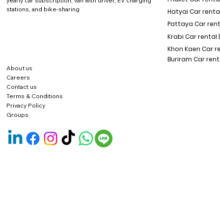
yearly car subscription, van with driver, EV charging
stations, and bike-sharing
Hatyai Car renta
Pattaya Car rent
Krabi Car rental 
Khon Kaen Car r
Buriram Car rent
About us
Careers
Contact us
Terms & Conditions
Privacy Policy
Groups