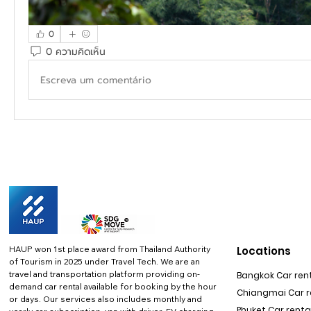
0
0 ความคิดเห็น
Escreva um comentário
HAUP won 1st place award from Thailand Authority
Locations
of Tourism in 2025 under Travel Tech.
We are an
travel and transportation platform providing on-
Bangkok Car rent
demand car rental available for booking by the hour
Chiangmai Car re
or days. Our services also includes monthly and
Phuket Car rental