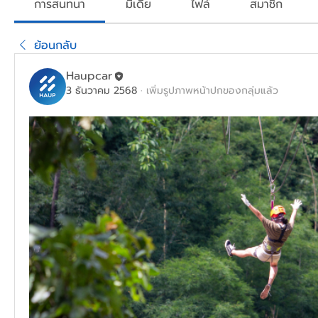
การสนทนา
มีเดีย
ไฟล์
สมาชิก
ย้อนกลับ
Haupcar
3 ธันวาคม 2568
·
เพิ่มรูปภาพหน้าปกของกลุ่มแล้ว