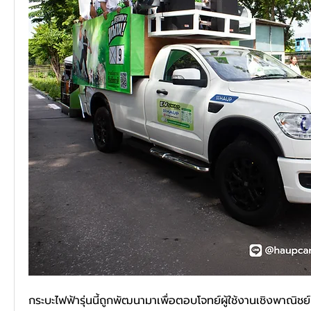
กระบะไฟฟ้ารุ่นนี้ถูกพัฒนามาเพื่อตอบโจทย์ผู้ใช้งานเชิงพาณิชย์แ