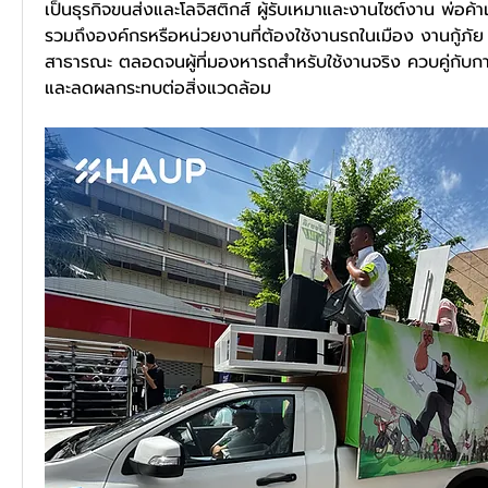
เป็นธุรกิจขนส่งและโลจิสติกส์ ผู้รับเหมาและงานไซต์งาน พ่อค้าแม
รวมถึงองค์กรหรือหน่วยงานที่ต้องใช้งานรถในเมือง งานกู้ภัย 
สาธารณะ ตลอดจนผู้ที่มองหารถสำหรับใช้งานจริง ควบคู่กับ
และลดผลกระทบต่อสิ่งแวดล้อม