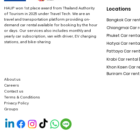
HAUP won 1st place award from Thailand Authority
Locations
of Tourism in 2025 under Travel Tech.
We are an
travel and transportation platform providing on-
Bangkok Car rent
demand car rental available for booking by the hour
Chiangmai Car re
or days. Our services also includes monthly and
Phuket Car rental
yearly car subscription, van with driver, EV charging
stations, and bike-sharing
Hatyai Car renta
Pattaya Car rent
Krabi Car rental 
Khon Kaen Car r
Buriram Car rent
About us
Careers
Contact us
Terms & Conditions
Privacy Policy
Groups