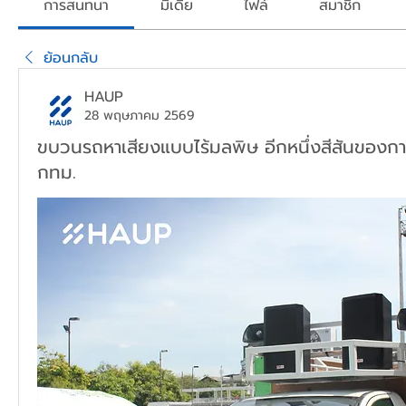
การสนทนา
มีเดีย
ไฟล์
สมาชิก
ย้อนกลับ
HAUP
28 พฤษภาคม 2569
ขบวนรถหาเสียงแบบไร้มลพิษ อีกหนึ่งสีสันของการห
กทม.