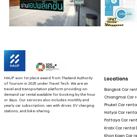
HAUP won 1st place award from Thailand Authority
Locations
of Tourism in 2025 under Travel Tech.
We are an
travel and transportation platform providing on-
Bangkok Car rent
demand car rental available for booking by the hour
Chiangmai Car re
or days. Our services also includes monthly and
Phuket Car rental
yearly car subscription, van with driver, EV charging
stations, and bike-sharing
Hatyai Car renta
Pattaya Car rent
Krabi Car rental 
Khon Kaen Car r