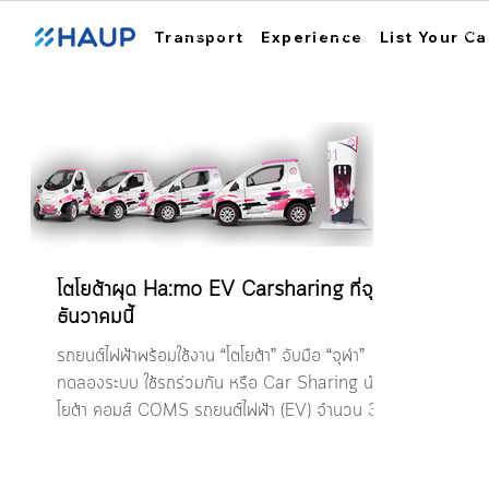
ฮ้อปคาร์
การใช้งาน
สถา
Transport
Experience
List Your Ca
โตโยต้าผุด Ha:mo EV Carsharing ที่จุฬา
ธันวาคมนี้
รถยนต์ไฟฟ้าพร้อมใช้งาน “โตโยต้า” จับมือ “จุฬา”
ทดลองระบบ ใช้รถร่วมกัน หรือ Car Sharing นำ โต
โยต้า คอมส์ COMS รถยนต์ไฟฟ้า (EV) จำนวน 30...