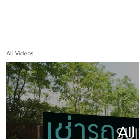
All Videos
All