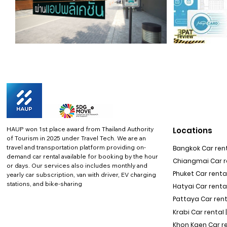
HAUP won 1st place award from Thailand Authority
Locations
of Tourism in 2025 under Travel Tech.
We are an
travel and transportation platform providing on-
Bangkok Car rent
demand car rental available for booking by the hour
Chiangmai Car re
or days. Our services also includes monthly and
Phuket Car rental
yearly car subscription, van with driver, EV charging
stations, and bike-sharing
Hatyai Car renta
Pattaya Car rent
Krabi Car rental 
Khon Kaen Car r