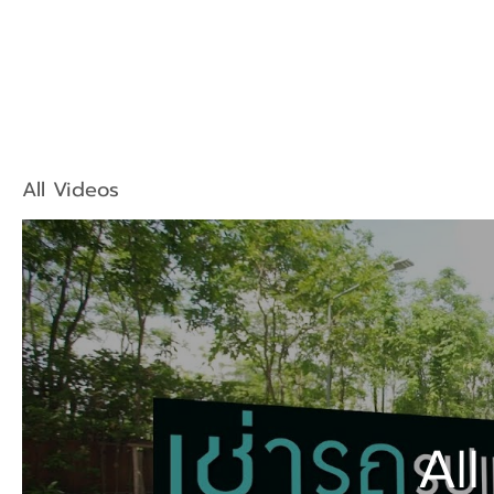
All Videos
All