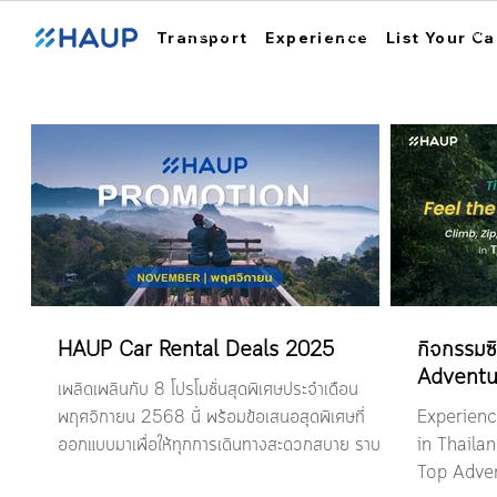
ฮ้อปคาร์
การใช้งาน
สถา
Transport
Experience
List Your Ca
HAUP Car Rental Deals 2025
กิจกรรมซ
Adventu
เพลิดเพลินกับ 8 โปรโมชั่นสุดพิเศษประจำเดือน
พฤศจิกายน 2568 นี้ พร้อมข้อเสนอสุดพิเศษที่
Experience
ออกแบบมาเพื่อให้ทุกการเดินทางสะดวกสบาย ราบรื่น
in Thailan
และคุ้มค่ายิ่งขึ้น ไม่ว่าจะเป็นการพักผ่อนในช่วงฤดู
Top Adven