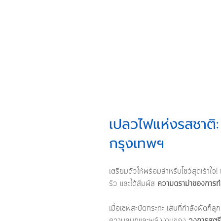
เปลวไฟแห่งรสชาติ
กรุงเทพฯ
เตรียมตัวให้พร้อมสำหรับโชว์สุดเร้าใจ! ท
รัว และได้สัมผัส 
ความดราม่าของการทำ
เมื่อเชฟสะบัดกระทะ เส้นที่กำลังผัดก็ลุกเ
ความสนุกและพลังงานของ 
วงการสตรี