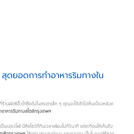
: สุดยอดการทำอาหารริมทางใน
ี่ร้านผัดซีอิ๊วไก่ชื่อดังในตรอกเล็ก ๆ คุณจะได้เข้าไปเห็นเบื้องหลังค
อาหารริมทางสไตล์กรุงเทพฯ
ป็นเปลวไฟ! นี่คือโชว์ที่กินเวลาเพียงไม่กี่วินาที แต่สะท้อนให้เห็นถึง
ทฟู้ดกรุงเทพฯ
 ได้อย่างสมบูรณ์แบบ และแน่นอน เป็นโมเมนต์ที่ควร