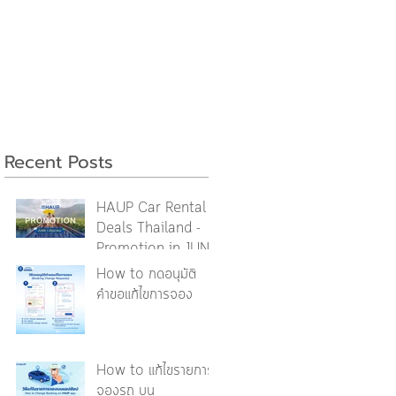
Recent Posts
HAUP Car Rental
Deals Thailand -
Promotion in JUNE
2026 [รวมโปรโมชันใน
How to กดอนุมัติ
เดือนมิถุนายน]
คำขอแก้ไขการจอง
How to แก้ไขรายการ
จองรถ บน