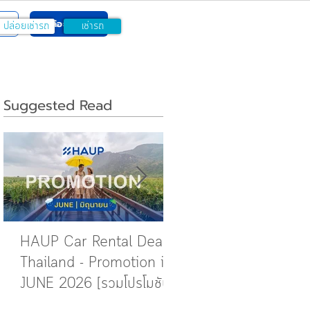
ปล่อยเช่ารถ
ปล่อยเช่ารถ
เช่ารถ
Suggested Read
HAUP Car Rental Deals
How to กดอนุมัติคำขอ
Thailand - Promotion in
การจอง
JUNE 2026 [รวมโปรโมชัน
ในเดือนมิถุนายน]