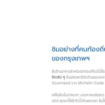
ชิมอย่างที่คนท้องถ
ของกรุงเทพฯ
ลืมร้านอาหารสำหรับนักท่องเที่ยวไปได้เ
รักจริง ๆ
 ตั้งแต่รสชาติจัดจ้านของอาห
Gourmand จาก Michelin Guide คุณ
เคล็ดลับนั้นง่ายมาก: มองหาคนต่อแถว 
จริง! คุณจะได้เข้าคิวไปกับพวกเขา ยิ้มใ