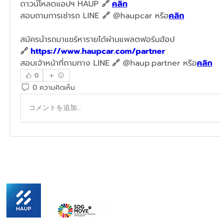
ดาวน์โหลดแอปฯ HAUP 
🔗 
คลิก
สอบถามการเช่ารถ LINE 
🔗
 @haupcar หรือ
คลิก
สมัครนำรถมาแชร์หารายได้ผ่านแพลตฟอร์มฮ้อป
🔗 
https://www.haupcar.com/partner
สอบเจ้าหน้าที่ถามทาง LINE
 🔗
 @haup.partner หรือ
คลิก
0
0 ความคิดเห็น
コメントを追加…