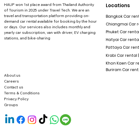
HAUP won 1st place award from Thailand Authority
Locations
of Tourism in 2025 under Travel Tech.
We are an
travel and transportation platform providing on-
Bangkok Car rent
demand car rental available for booking by the hour
Chiangmai Car re
or days. Our services also includes monthly and
Phuket Car rental
yearly car subscription, van with driver, EV charging
stations, and bike-sharing
Hatyai Car renta
Pattaya Car rent
Krabi Car rental 
Khon Kaen Car r
Buriram Car rent
About us
Careers
Contact us
Terms & Conditions
Privacy Policy
Groups