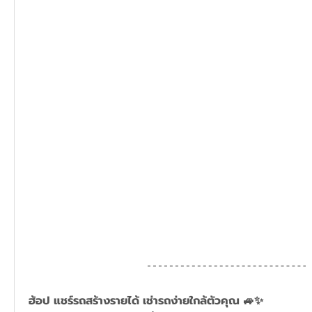
ฮ้อป แชร์รถสร้างรายได้ เช่ารถง่ายใกล้ตัวคุณ 🚙✨ 