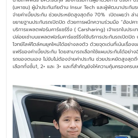
(มหาชน) ผู้นำประกันภัยด้าน Insur Tech และผู้พัฒนาประกันรถเ
จ่ายค่าเบี้ยประกัน ช่วยประหยัดสูงสุดถึง 70%  เปิดเผยว่า ล่าส
ขยายฐานประกันรถเปิดปิด ด้วยการผนึกความร่วมมือ “ฮ้อปคาร์
บริการแพลตฟอร์มคาร์แชร์ริ่ง ( Carsharing) เจ้าแรกในประเท
ปล่อยเช่าบนแพลตฟอร์มคาร์แชร์ริ่งใช้บริการประกันรถเปิดปิด
โจทย์ไลฟ์ไตล์คนยุคใหม่ได้อย่างลงตัว ด้วยจุดเด่นที่เน้นเรื่
แฟร์ของค่าเบี้ยประกัน โดยสามารถเลือกใช้แผนประกันได้อย่างอ
รถของตนเอง ไม่ขับไม่ต้องจ่ายค่าประกัน ช่วยประหยัดสูงสุด
เลือกทั้งชั้น1, 2+ และ 3+ และที่สำคัญยังให้ความคุ้มครองครบเ