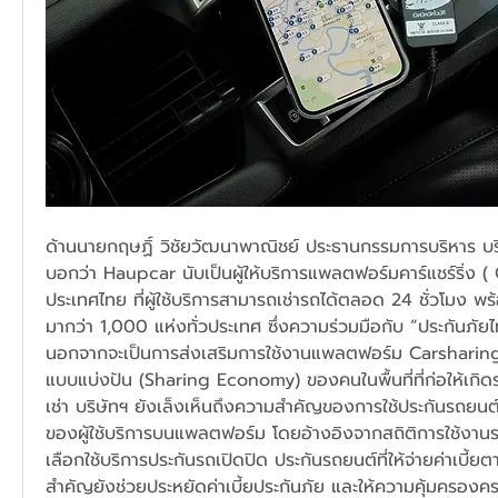
ด้านนายกฤษฏิ์ วิชัยวัฒนาพาณิชย์ ประธานกรรมการบริหาร บริ
บอกว่า Haupcar นับเป็นผู้ให้บริการแพลตฟอร์มคาร์แชร์ริ่ง (
ประเทศไทย ที่ผู้ใช้บริการสามารถเช่ารถได้ตลอด 24 ชั่วโมง พร
มากว่า 1,000 แห่งทั่วประเทศ ซึ่งความร่วมมือกับ “ประกันภัยไทย
นอกจากจะเป็นการส่งเสริมการใช้งานแพลตฟอร์ม Carsharing 
แบบแบ่งปัน (Sharing Economy) ของคนในพื้นที่ที่ก่อให้เกิ
เช่า บริษัทฯ ยังเล็งเห็นถึงความสำคัญของการใช้ประกันรถยนต
ของผู้ใช้บริการบนแพลตฟอร์ม โดยอ้างอิงจากสถิติการใช้งานรถย
เลือกใช้บริการประกันรถเปิดปิด ประกันรถยนต์ที่ให้จ่ายค่าเบี้ยตา
สำคัญยังช่วยประหยัดค่าเบี้ยประกันภัย และให้ความคุ้มครองค