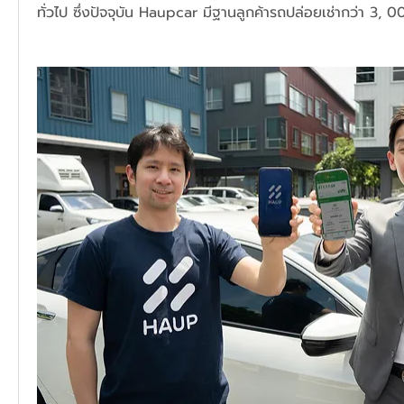
ทั่วไป ซึ่งปัจจุบัน Haupcar มีฐานลูกค้ารถปล่อยเช่ากว่า 3, 0