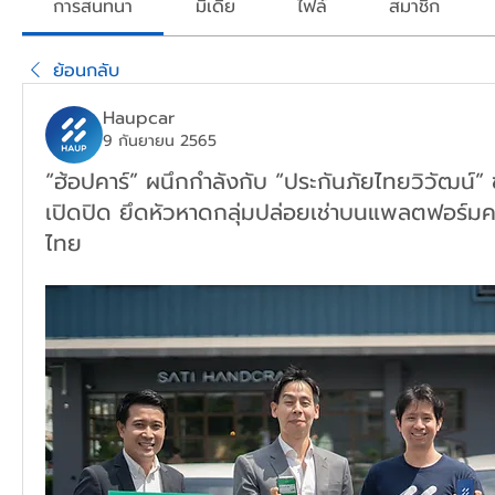
การสนทนา
มีเดีย
ไฟล์
สมาชิก
ย้อนกลับ
Haupcar
9 กันยายน 2565
“ฮ้อปคาร์” ผนึกกำลังกับ “ประกันภัยไทยวิวัฒน์
เปิดปิด ยึดหัวหาดกลุ่มปล่อยเช่าบนแพลตฟอร์มคา
ไทย