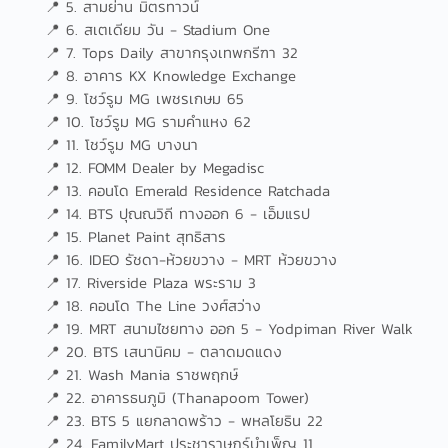
📍 5. สามย่าน มิตรทาวน์
📍 6. สเตเดียม วัน - Stadium One
📍 7. Tops Daily สาขากรุงเทพกรีฑา 32
📍 8. อาคาร KX Knowledge Exchange
📍 9. โชว์รูม MG เพชรเกษม 65
📍 10. โชว์รูม MG รามคำแหง 62
📍 11. โชว์รูม MG บางนา
📍 12. FOMM Dealer by Megadisc
📍 13. คอนโด Emerald Residence Ratchada
📍 14. BTS ปุณณวิถี ทางออก 6 - เอ็มแรป
📍 15. Planet Paint สุทธิสาร
📍 16. IDEO รัชดา-ห้วยขวาง - MRT ห้วยขวาง
📍 17. Riverside Plaza พระราม 3
📍 18. คอนโด The Line วงศ์สว่าง
📍 19. MRT สนามไชยทาง ออก 5 - Yodpiman River Walk
📍 20. BTS เสนานิคม - ตลาดมดแดง
📍 21. Wash Mania ราชพฤกษ์
📍 22. อาคารธนภูมิ (Thanapoom Tower)
📍 23. BTS 5 แยกลาดพร้าว - พหลโยธิน 22
📍 24. FamilyMart ประชาราษฎร์บำเพ็ญ 11