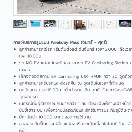
การให้บริการรูปแบบ Weekday Pass (จันทร์ - ศุกร์)
ลูกค้าสามารถใช้รถ เริ่มต้นตั้งแต่ วันจันทร์ เวลา6:00น. ถึงเวล
เวลา18:00น.
รถ MG EV แต่ละคันจะมีช่องจอดรถ EV Carsharing Station
เฉพาะ
เช็คจุดจอดสถานี EV Carsharing ของ HAUP
กว่า 30 จุดทั่
ลูกค้าสามารถรับรถและส่งรถคืน ณ จุดเดิมในเวลาที่กำหนด
ทุกวันศุกร์ เวลา18:00น. เมื่อนำรถมาคืน ลูกค้าต้องชาร์จรถไฟฟ
จุดจอดรถ
ในกรณีที่มีผู้ใช้รถร่วมกันมากกว่า 1 คน ต้องแจ้งให้ทางเจ้าหน้าที
ขับขี่เข้าระบบ (เพื่อความปลอดภัยและสิทธิในการประกันอุบัติเหตุ)
มีค่ามัดจำ 10,000 บาทตลอดการใช้งาน
ขอสงวนสิทธิ์ในการเปลี่ยนแปลงหรือยกเลิกเงื่อนไขโดยมิต้องแจ้
หน้า