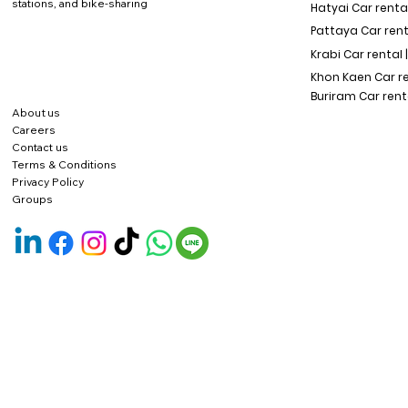
stations, and bike-sharing
Hatyai Car renta
Pattaya Car rent
Krabi Car rental 
Khon Kaen Car r
Buriram Car rent
About us
Careers
Contact us
Terms & Conditions
Privacy Policy
Groups