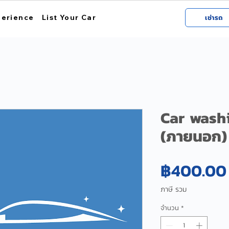
perience
List Your Car
เช่ารถ
Car wash
(ภายนอก)
฿400.00
ภาษี รวม
จำนวน
*