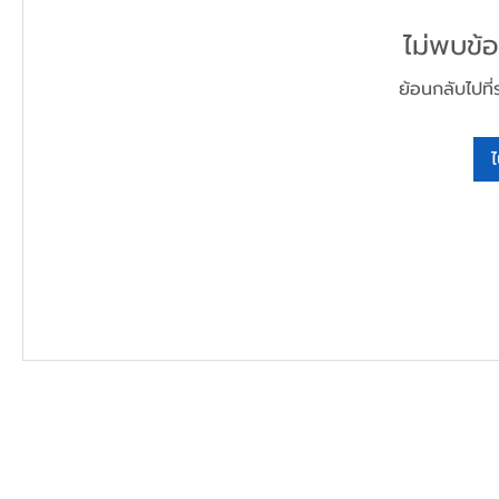
ไม่พบข้อม
ย้อนกลับไปที่
ไ