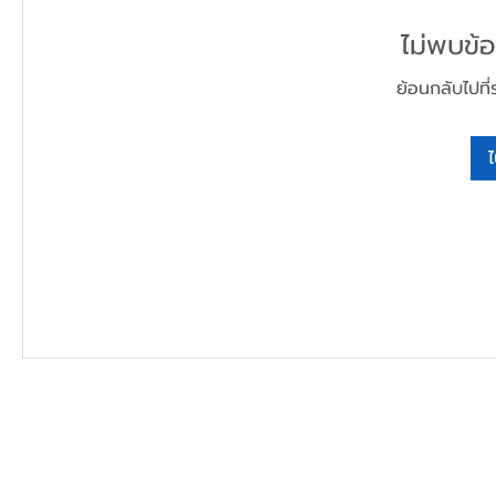
ไม่พบข้อม
ย้อนกลับไปที่
ไ