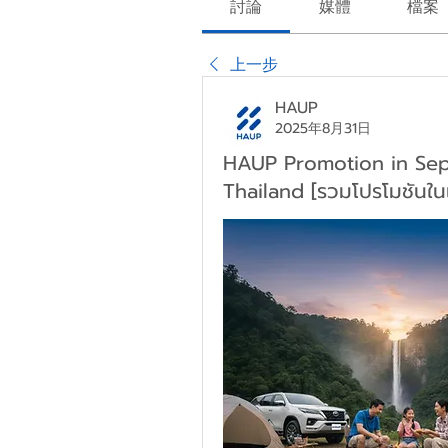
討論
媒體
檔案
上一步
HAUP
2025年8月31日
HAUP Promotion in Sep
Thailand [รวมโปรโมชันใน