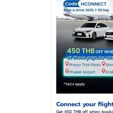
Connect your flight
Gat 450 THB off when bookin