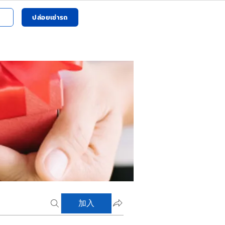
ปล่อยเช่ารถ
加入