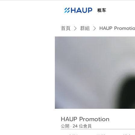
租车
首頁
群組
HAUP Promoti
HAUP Promotion
公開
·
24 位會員