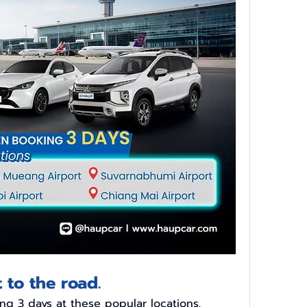
 to the road.
g 3 days at these popular locations.