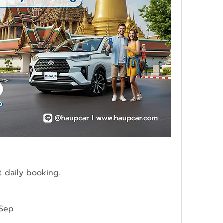
t daily booking.
 Sep