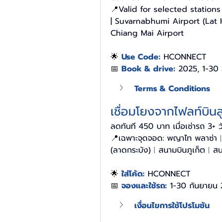
📍Valid for selected stations 
| Suvarnabhumi Airport (Lat K
Chiang Mai Airport
🌟 
Use Code:
HCONNECT
📅 
Book & drive:
2025, 1-30
Terms & Conditions
เชื่อมโยงจากไฟลท์บินส
ลดทันที 450 บาท เมื่อเช่ารถ 3+ วั
📍เฉพาะจุดจอด: พญาไท พลาซ่า
(ลาดกระบัง)︱สนามบินภูเก็ต︱สนา
🌟 
ใส่โค้ด:
HCONNECT
📅 
จองและใช้รถ:
1-30 กันยายน
เงื่อนไขการใช้โปรโมชัน