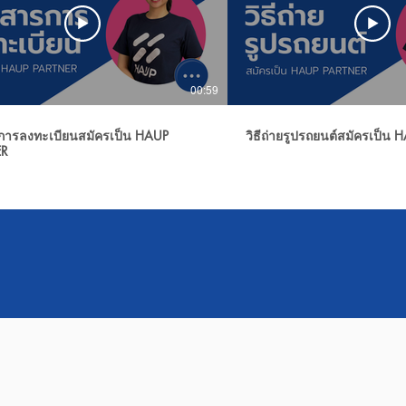
00:59
การลงทะเบียนสมัครเป็น HAUP
วิธีถ่ายรูปรถยนต์สมัครเป็น
ER