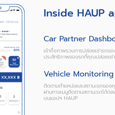
Inside HAUP a
Car Partner Dashb
เข้าถึงภาพรวมการปล่อยเช่ารถขอ
ประสิทธิภาพของรถที่คุณปล่อยเ
Vehicle Monitoring
ติดตามตำแหน่งและสถานะรถของค
ผ่านทางเมนูติดตามสถานะรถได้ตล
บนแอปฯ HAUP