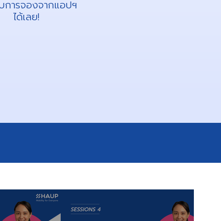
ับการจองจากแอปฯ
ได้เลย!