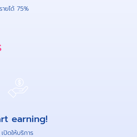
งรายได้ 75%
ร
art earning!
เปิดให้บริการ