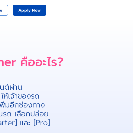
w
Apply Now
er คืออะไร​?
นต์ผ่าน
ให้เจ้าของรถ
พิ่มอีกช่องทาง
งานรถ เลือกปล่อย
tarter] และ [Pro]