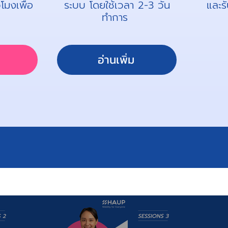
โมงเพื่อ
ระบบ โดยใช้เวลา 2-3 วัน
และร
ทำการ
น
อ่านเพิ่ม