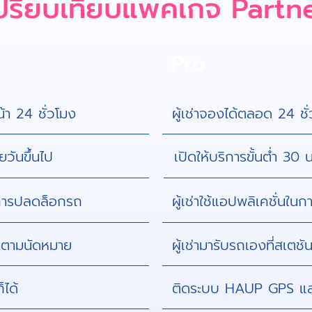
ปรียบเทียบแพคเกจ Partn
Pro
น้า 24 ชั่วโมง
ผู้เช่าจองได้ตลอด 24 ชั
ยวันขึ้นไป
เปิดให้บริการขั้นต่ำ 30 น
ในการปลดล็อกรถ
ผู้เช่าใช้แอปพลิเคชั่นใ
ช่าตามนัดหมาย
ผู้เช่ามารับรถเองที่สเ
ได้
ติดระบบ HAUP GPS แ