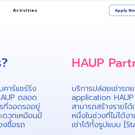
Activities
Apply No
​?
HAUP Partn
คาร์แชร์ริ่ง
บริการปล่อยเช่ารถย
n HAUP ตลอด
application HAUP 
รที่จอดรออยู่
สามารถสร้างรายได้เ
สะดวกเหมือนมี
หนึ่งในช่วงที่ไม่ได้
องซื้อรถ
เช่าได้ทั้งรูปแบบ [S