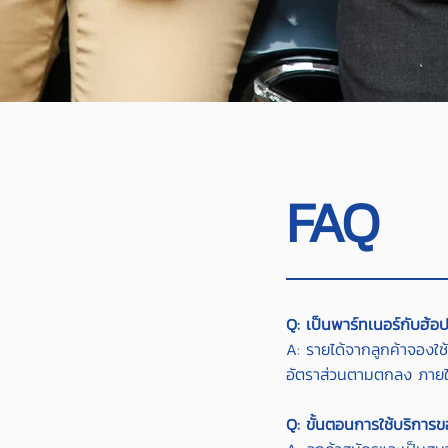
FAQ
Q: เป็นพาร์ทเนอร์กับฮ้อป
A: รายได้จากลูกค้าจองใช้
อัตราส่วนตามตกลง ภายใน
Q: ขั้นตอนการใช้บริการข