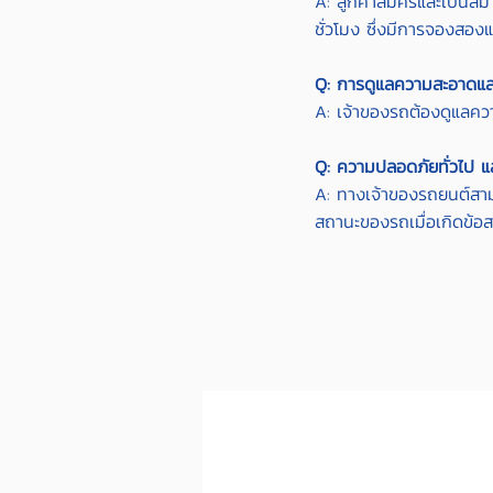
A: ลูกค้าสมัครและเป็นส
ชั่วโมง ซึ่งมีการจองสอง
Q: การดูแลความสะอาดแ
A: เจ้าของรถต้องดูแลคว
Q: ความปลอดภัยทั่วไป 
A: ทางเจ้าของรถยนต์สา
สถานะของรถเมื่อเกิดข้อสง