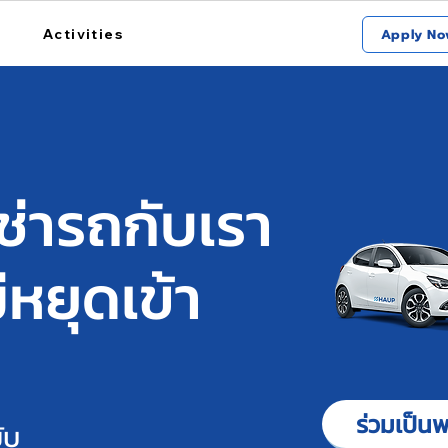
Activities
Apply No
ช่ารถกับเรา
่หยุดเข้า
ร่วมเป็นพ
ับ