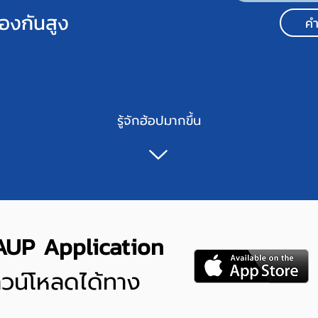
้องกันสูง
คำ
รู้จักฮ้อปมากขึ้น
AUP Application
วน์โหลดได้ทาง