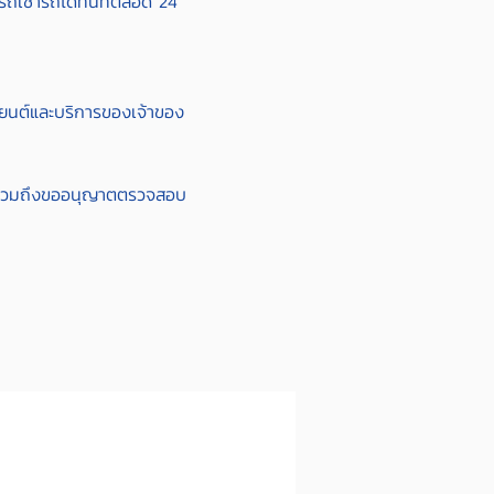
รถเช่ารถได้ทันทีตลอด 24
ถยนต์และบริการของเจ้าของ
งๆรวมถึงขออนุญาตตรวจสอบ