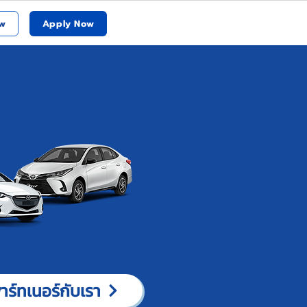
w
Apply Now
าร์ทเนอร์กับเรา