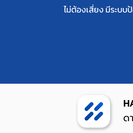
ไม่ต้องเสี่ยง
มีระบบป
H
ดา