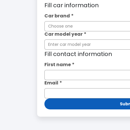
Fill car information
Car brand
*
Choose one
Car model year
*
Fill contact information
First name
*
Email
*
Subm