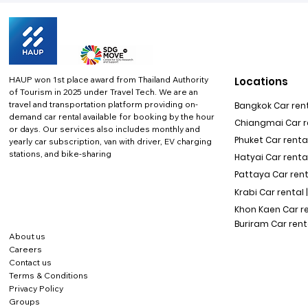
HAUP won 1st place award from Thailand Authority
Locations
of Tourism in 2025 under Travel Tech.
We are an
travel and transportation platform providing on-
Bangkok Car rent
demand car rental available for booking by the hour
Chiangmai Car re
or days. Our services also includes monthly and
Phuket Car rental
yearly car subscription, van with driver, EV charging
stations, and bike-sharing
Hatyai Car renta
Pattaya Car rent
Krabi Car rental 
Khon Kaen Car r
Buriram Car rent
About us
Careers
Contact us
Terms & Conditions
Privacy Policy
Groups