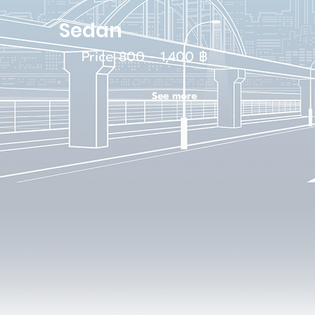
Sedan
Price 800 - 1,400 ฿
See more