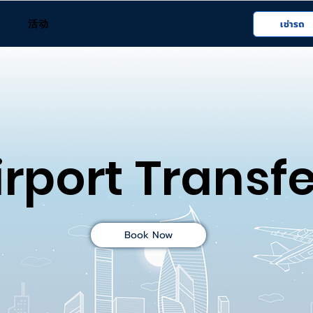
活动
เช่ารถ
rport Transfe
Book Now