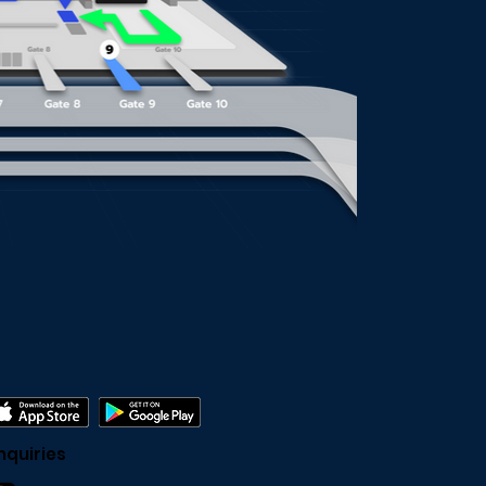
nquiries