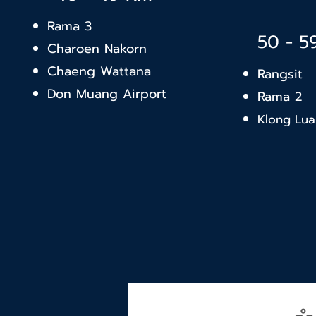
Rama 3
50 - 
Charoen Nakorn
Chaeng Wattana
Rangsi
Don Muang Airport
Rama 2
Klong Lu