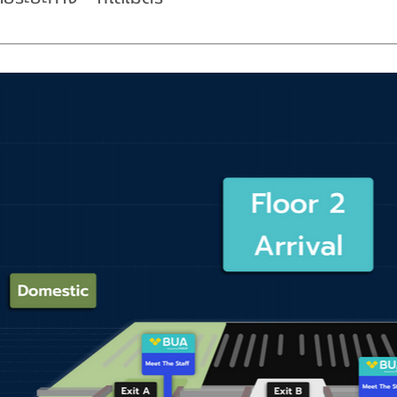
วมค่าน้ำมันและประกันภัยชั้น1 ในค่าบริการรายระยะทางเรียบร้อยแล้ว จึ
ก็บค่าบริการรายระยะทางนั้นจึงสะดวกสบายกว่าและไม่ต้องเป็นห่วงเรื่องเ
นกันใช้ จึงต้องเติมน้ำมันเผื่อการใช้งานคราวถัดไป ทางฮ้อปคาร์แนะนำให
นคุณจะได้รับรถที่รวดเร็ว และปลอดภัยอีกด้วย