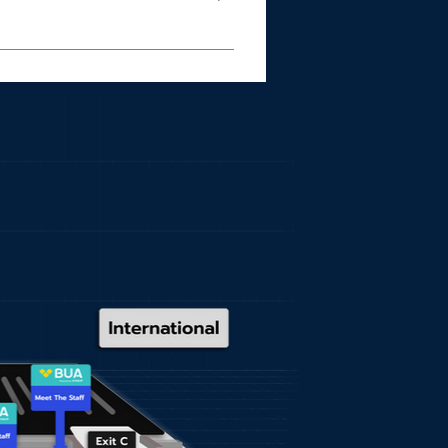
งแตกต่างจากรถเช่าทั่วไปที่ไม่ได้
ติมน้ำมันเต็มถัง ทั้งนี้การใช้
้เติมน้ำมันเมื่อต่ำกว่า 1/4 ของถัง