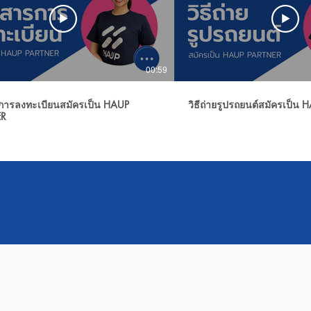
00:59
การลงทะเบียนสมัครเป็น HAUP
วิธีถ่ายรูปรถยนต์สมัครเป็น
ER