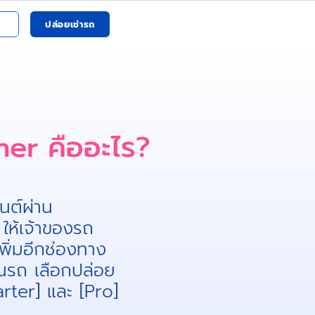
ปล่อยเช่ารถ
er คืออะไร​?
นต์ผ่าน
ให้เจ้าของรถ
พิ่มอีกช่องทาง
งานรถ เลือกปล่อย
tarter] และ [Pro]