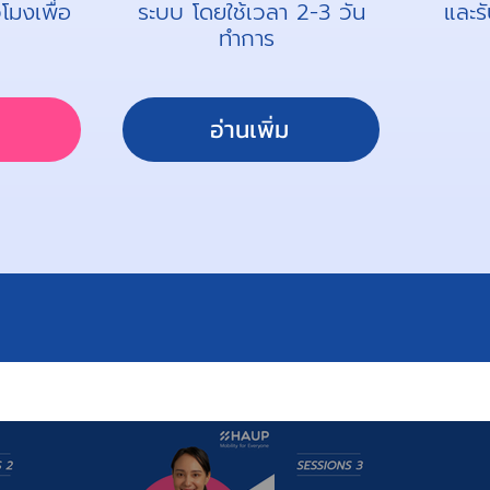
โมงเพื่อ
ระบบ โดยใช้เวลา 2-3 วัน
และร
ทำการ
น
อ่านเพิ่ม