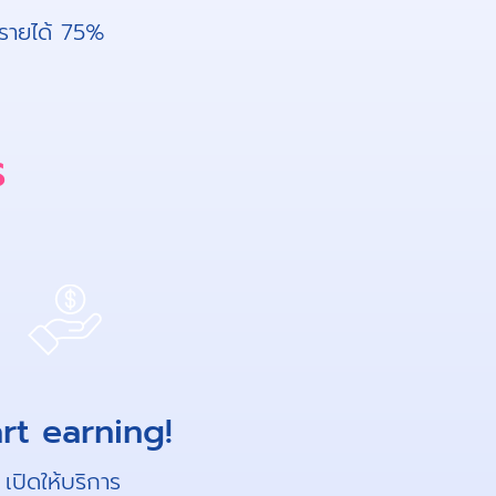
งรายได้ 75%
ร
art earning!
เปิดให้บริการ