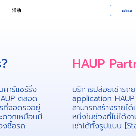
活动
เช่ารถ
​?
HAUP Partn
คาร์แชร์ริ่ง
บริการปล่อยเช่ารถย
n HAUP ตลอด
application HAUP 
รที่จอดรออยู่
สามารถสร้างรายได้เ
สะดวกเหมือนมี
หนึ่งในช่วงที่ไม่ได้
องซื้อรถ
เช่าได้ทั้งรูปแบบ [S