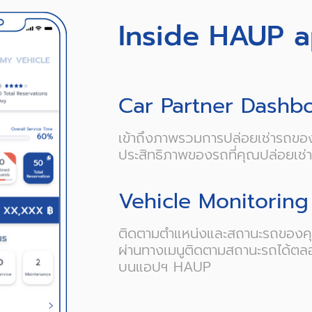
Inside HAUP a
Car Partner Dashb
เข้าถึงภาพรวมการปล่อยเช่ารถขอ
ประสิทธิภาพของรถที่คุณปล่อยเ
Vehicle Monitoring
ติดตามตำแหน่งและสถานะรถของค
ผ่านทางเมนูติดตามสถานะรถได้ตล
บนแอปฯ HAUP