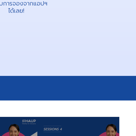
ับการจองจากแอปฯ
ได้เลย!