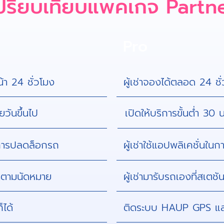
ปรียบเทียบแพคเกจ Partn
Pro
น้า 24 ชั่วโมง
ผู้เช่าจองได้ตลอด 24 ชั
ยวันขึ้นไป
เปิดให้บริการขั้นต่ำ 30 น
ในการปลดล็อกรถ
ผู้เช่าใช้แอปพลิเคชั่นใ
ช่าตามนัดหมาย
ผู้เช่ามารับรถเองที่สเ
ได้
ติดระบบ HAUP GPS แ