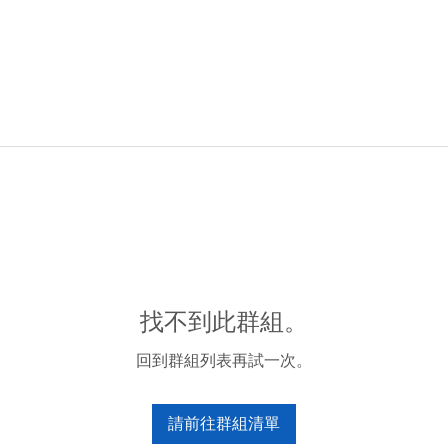
找不到此群組。
回到群組列表再試一次。
請前往群組清單