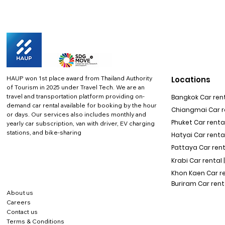
HAUP won 1st place award from Thailand Authority
Locations
of Tourism in 2025 under Travel Tech.
We are an
travel and transportation platform providing on-
Bangkok Car rent
demand car rental available for booking by the hour
Chiangmai Car re
or days. Our services also includes monthly and
Phuket Car rental
yearly car subscription, van with driver, EV charging
stations, and bike-sharing
Hatyai Car renta
Pattaya Car rent
Krabi Car rental 
Khon Kaen Car r
Buriram Car rent
About us
Careers
Contact us
Terms & Conditions