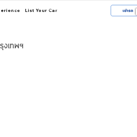
การใช้งาน
สถานที่รับรถ
เกี่ยวกับฮ้อป
perience
List Your Car
เช่ารถ
กรุงเทพฯ