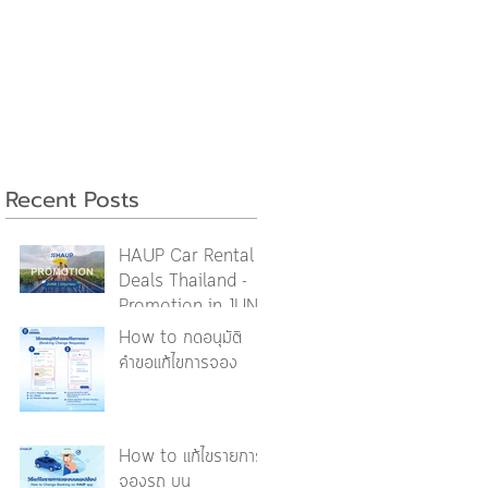
Recent Posts
HAUP Car Rental
Deals Thailand -
Promotion in JUNE
2026 [รวมโปรโมชันใน
How to กดอนุมัติ
เดือนมิถุนายน]
คำขอแก้ไขการจอง
How to แก้ไขรายการ
จองรถ บน