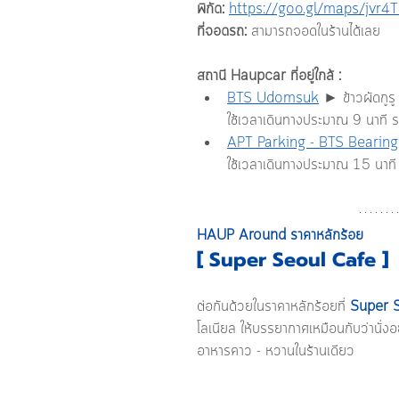
พิกัด: 
https://goo.gl/maps/jvr
ที่จอดรถ:
 สามารถจอดในร้านได้เลย
สถานี Haupcar ที่อยู่ใกล้ : 
BTS Udomsuk
 ► ข้าวผัดกูรู
ใช้เวลาเดินทางประมาณ 9 นาที 
APT Parking - BTS Bearing
ใช้เวลาเดินทางประมาณ 15 นาท
HAUP Around ราคาหลักร้อย
[ Super Seoul Cafe ]
ต่อกันด้วยในราคาหลักร้อยที่ 
Super 
โลเนียล ให้บรรยากาศเหมือนกับว่านั่งอย
อาหารคาว - หวานในร้านเดียว