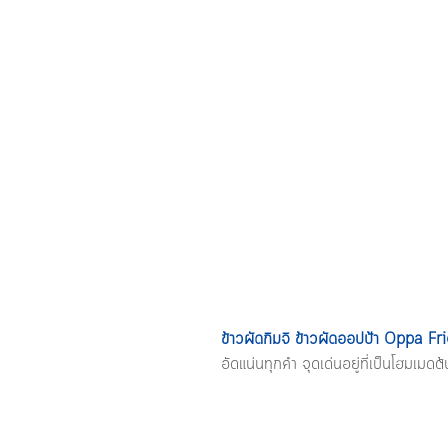
ข้าวผัดกิมจิ ข้าวผัดออปป้า Oppa Fr
อัดแน่นทุกคำ จุดเด่นอยู่ที่เป็นโฮมเม