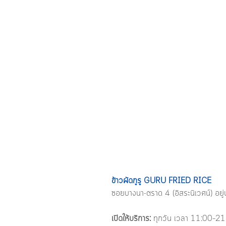
ข้าวผัดกูรู GURU FRIED RICE  
ซอยบางนา-ตราด 4 (อิสระนิเวศน์) อย
เปิดให้บริการ: 
ทุกวัน เวลา 11:00–21:0