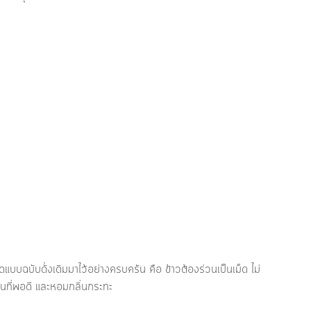
บบฉบับดั้งเดิมมาไว้อย่างครบครัน คือ ข้าวต้องร่วนเป็นเม็ด ไม่
ส่วนที่พอดี และหอมกลิ่นกระทะ 