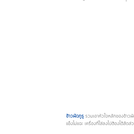
ข้าวผัดกูรู
รวมเอาหัวใจหลักของข้าวผัดแ
แข็งไม่แฉะ เครื่องที่ใส่ลงไปต้องได้สัด