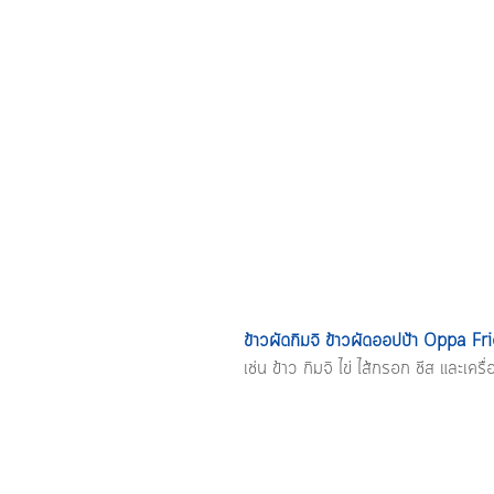
ข้าวผัดกิมจิ ข้าวผัดออปป้า Oppa Fr
เช่น ข้าว กิมจิ ไข่ ไส้กรอก ชีส และเค