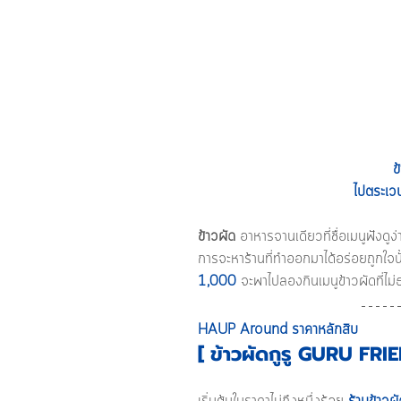
ข
ไปตระเวน
ข้าวผัด
 อาหารจานเดียวที่ชื่อเมนูฟังดูง่
การจะหาร้านที่ทำออกมาได้อร่อยถูกใจนั้
1,000
จะพาไปลองกินเมนูข้าวผัดที่ไม่
HAUP Around ราคาหลักสิบ 
[ ข้าวผัดกูรู GURU FRI