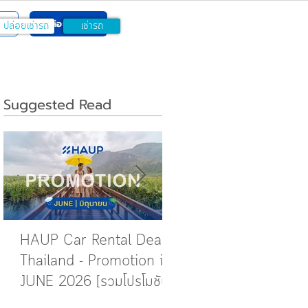
ปล่อยเช่ารถ
ปล่อยเช่ารถ
เช่ารถ
Suggested Read
HAUP Car Rental Deals
How to กดอนุมัติคำขอ
Thailand - Promotion in
การจอง
JUNE 2026 [รวมโปรโมชัน
ในเดือนมิถุนายน]