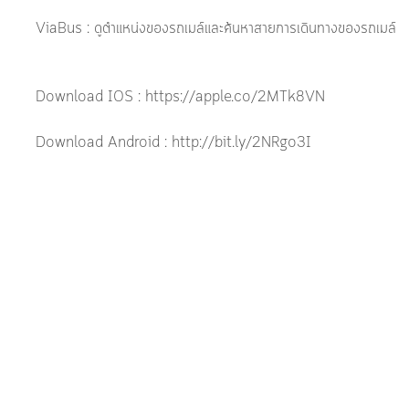
ViaBus : ดูตำแหน่งของรถเมล์และค้นหาสายการเดินทางของรถเมล์
Download IOS : https://apple.co/2MTk8VN
Download Android : http://bit.ly/2NRgo3I