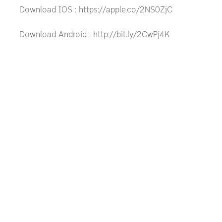
Download IOS : https://apple.co/2NS0ZjC
Download Android : http://bit.ly/2CwPj4K