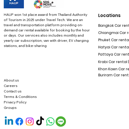
HAUP won 1st place award from Thailand Authority
Locations
of Tourism in 2025 under Travel Tech.
We are an
travel and transportation platform providing on-
Bangkok Car rent
demand car rental available for booking by the hour
Chiangmai Car re
or days. Our services also includes monthly and
Phuket Car rental
yearly car subscription, van with driver, EV charging
stations, and bike-sharing
Hatyai Car renta
Pattaya Car rent
Krabi Car rental 
Khon Kaen Car r
Buriram Car rent
About us
Careers
Contact us
Terms & Conditions
Privacy Policy
Groups