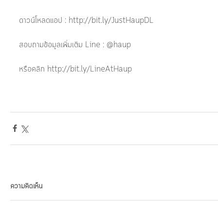
ดาวน์โหลดแอป : http://bit.ly/JustHaupDL
สอบถามข้อมูลเพิ่มเติม Line : @haup
หรือคลิก http://bit.ly/LineAtHaup 
ความคิดเห็น