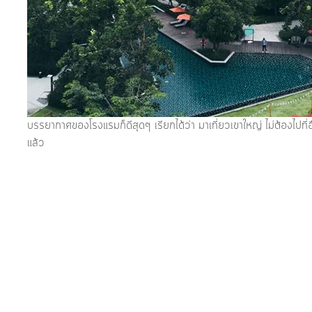
บรรยากาศของโรงแรมก็ดีสุดๆ เรียกได้ว่า มาเที่ยวเขาใหญ่ ไม่ต้องไปที่อื่
แล้ว