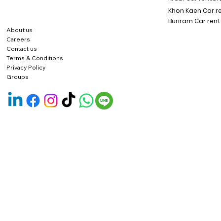
Khon Kaen Car r
Buriram Car rent
About us
Careers
Contact us
Terms & Conditions
Privacy Policy
Groups