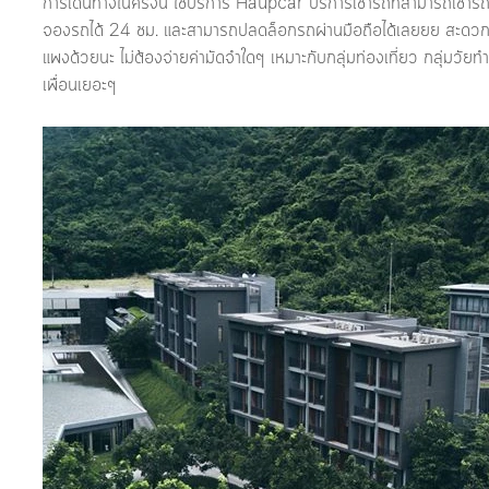
การเดินทางในครั้งนี้ ใช้บริการ Haupcar บริการเช่ารถที่สามารถเช่ารถ
จองรถได้ 24 ชม. และสามารถปลดล็อกรถผ่านมือถือได้เลยยย สะดว
แพงด้วยนะ ไม่ต้องจ่ายค่ามัดจำใดๆ เหมาะกับกลุ่มท่องเที่ยว กลุ่มวัยท
เพื่อนเยอะๆ