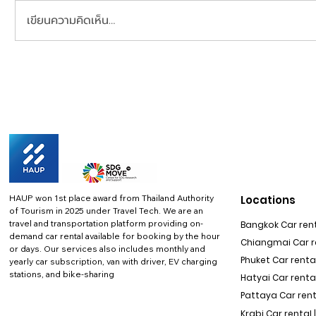
เขียนความคิดเห็น…
HAUP won 1st place award from Thailand Authority
Locations
of Tourism in 2025 under Travel Tech.
We are an
travel and transportation platform providing on-
Bangkok Car rent
demand car rental available for booking by the hour
Chiangmai Car re
or days. Our services also includes monthly and
Phuket Car rental
yearly car subscription, van with driver, EV charging
stations, and bike-sharing
Hatyai Car renta
Pattaya Car rent
Krabi Car rental 