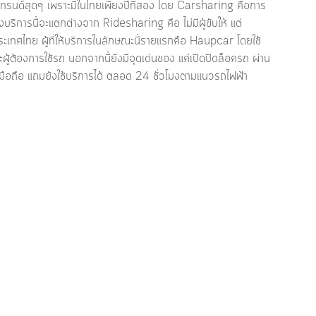
นเทรนด์สุดๆ เพราะมีในไทยเพียงปีที่สอง โดย Carsharing คือการ
บริการนี้จะแตกต่างจาก Ridesharing คือ ไม่มีผู้ขับให้ แต่
ระเทศไทย ผู้ที่ให้บริการในลักษณะนี้รายแรกคือ Haupcar โดยใช้
้ต้องการใช้รถ นอกจากนี้ยังมีจุดเด่นของ แค่เปิดปิดล็อครถ ผ่าน
ือถือ แถมยังใช้บริการได้ ตลอด 24 ชั่วโมงตามแนวรถไฟฟ้า 