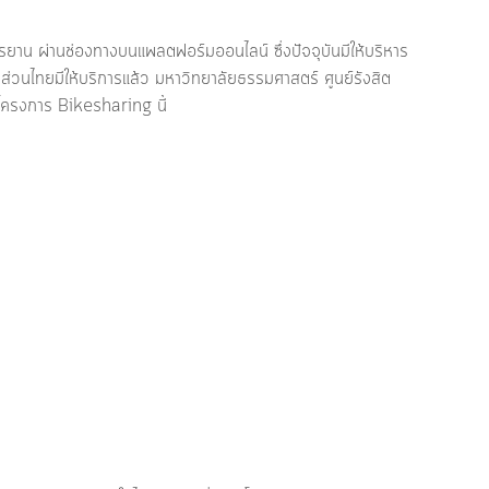
รยาน ผ่านช่องทางบนแพลตฟอร์มออนไลน์ ซึ่งปัจจุบันมีให้บริหาร 
่วนไทยมีให้บริการแล้ว มหาวิทยาลัยธรรมศาสตร์ ศูนย์รังสิต 
โครงการ Bikesharing นี้ 