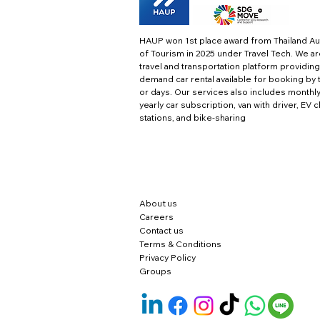
HAUP won 1st place award from Thailand Au
of Tourism in 2025 under Travel Tech.
We ar
travel and transportation platform providing
demand car rental available for booking by 
or days. Our services also includes monthl
yearly car subscription, van with driver, EV 
stations, and bike-sharing
About us
Careers
Contact us
Terms & Conditions
Privacy Policy
Groups