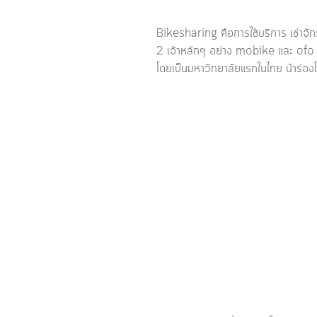
Bikesharing คือการใช้บริการ เช่าจัก
2 เจ้าหลักๆ อย่าง mobike และ ofo ส
โดยเป็นมหาวิทยาลัยแรกในไทย นำร่อง