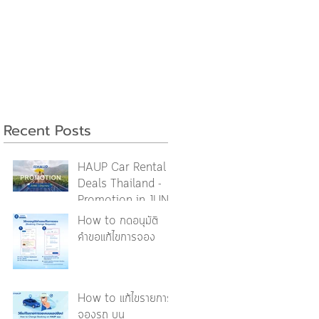
Recent Posts
HAUP Car Rental
Deals Thailand -
Promotion in JUNE
2026 [รวมโปรโมชันใน
How to กดอนุมัติ
เดือนมิถุนายน]
คำขอแก้ไขการจอง
How to แก้ไขรายการ
จองรถ บน