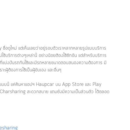
 ชื่อดูใหม่ แต่เห็นเลยว่าอยู่รอบตัวเราหลากหลายรูปแบบบริการ 
ไม่ใช้บริการต่างๆเหล่านี้ อย่างน้อยต้องใช้ซักอัน แต่สำหรับบริการ
 ที่แบ่งปันรถกันใช้และมีรถหลายขนาดตอบสนองความต้องการ มี
ู้ต้องการใช้เป็นผู้ขับเอง และอื่นๆ 
ำๆแบบนี้ แค่ค้นหาแอปฯ Haupcar บน App Store และ Play 
ใช้ Charsharing สะดวกสบาย แถมยังมีความเป็นส่วนตัว ได้ตลอด 
esharing