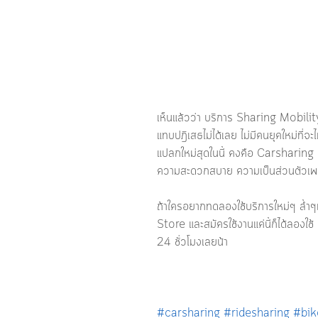
เห็นแล้วว่า บริการ Sharing Mobility
แทบปฎิเสธไม่ได้เลย ไม่มีคนยุคใหม่ที่จะ
แปลกใหม่สุดในนี้ คงคือ Carsharing
ความสะดวกสบาย ความเป็นส่วนตัวเพราะผ
ถ้าใครอยากทดลองใช้บริการใหม่ๆ ล้
Store และสมัครใช้งานแค่นี้ก็ได้ลอง
24 ชั่วโมงเลยน้า 
#carsharing
#ridesharing
#bik