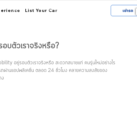
การใช้งาน
สถานที่รับรถ
เกี่ยวกับฮ้อป
perience
List Your Car
เช่ารถ
รอบตัวเราจริงหรือ?
lity อยู่รอบตัวเราจริงหรือ สะดวกสบายแก่ คนรุ่นใหม่อย่างไร 
ครถผ่านแอปพลิเคชั่น ตลอด 24 ชั่วโมง คลายความสงสัยของ 
าง 