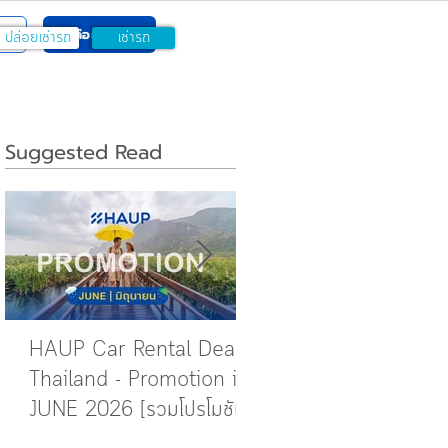
ปล่อยเช่ารถ
ปล่อยเช่ารถ
เช่ารถ
Suggested Read
HAUP Car Rental Deals
How to กดอนุมัติคำขอ
Thailand - Promotion in
การจอง
JUNE 2026 [รวมโปรโมชัน
ในเดือนมิถุนายน]