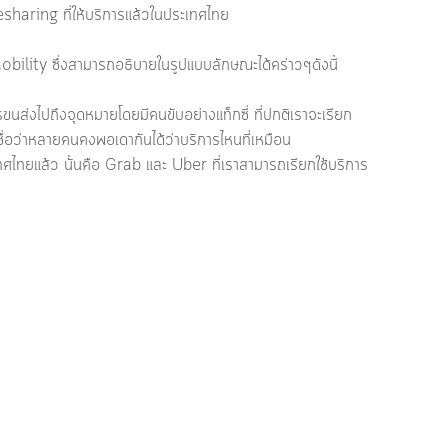
haring ที่ให้บริการแล้วในประเทศไทย 
ity ซึ่งสามารถอธิบายในรูปแบบลักษณะได้คร่าวๆดังนี้ 
นส่งไปถึงจุดหมายโดยมีคนขับอย่างแท็กซี่ ที่ปกติเราจะเรียก
เชืื่อว่าหลายคนคงพอเดากันได้ว่าบริการไหนที่เหมือน 
ทศไทยแล้ว นั้นคือ Grab และ Uber ที่เราสามารถเรียกใช้บริการ