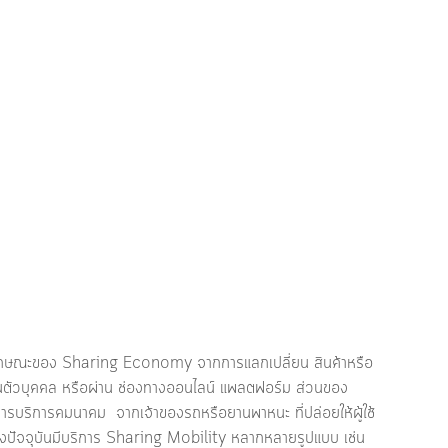
ลักษณะของ Sharing Economy จากการแลกเปลี่ยน สินค้าหรือ
้ ผ่านตัวบุคคล หรือผ่าน ช่องทางออนไลน์ แพลตฟอร์ม ส่วนของ 
ารบริการคมนาคม  จากเจ้าของรถหรือยานพาหนะ ที่ปล่อยให้ผู้ใช้
 ซึ่งปัจจุบันมีบริการ Sharing Mobility หลากหลายรูปแบบ เช่น 