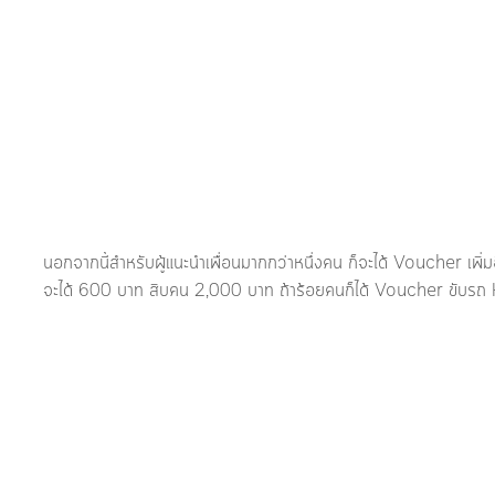
นอกจากนี้สำหรับผู้แนะนำเพื่อนมากกว่าหนึ่งคน ก็จะได้ Voucher เพิ
จะได้ 600 บาท สิบคน 2,000 บาท ถ้าร้อยคนก็ได้ Voucher ขับร