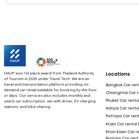
HAUP won 1st place award from Thailand Authority
Locations
of Tourism in 2025 under Travel Tech.
We are an
travel and transportation platform providing on-
Bangkok Car rent
demand car rental available for booking by the hour
Chiangmai Car re
or days. Our services also includes monthly and
Phuket Car rental
yearly car subscription, van with driver, EV charging
stations, and bike-sharing
Hatyai Car renta
Pattaya Car rent
Krabi Car rental 
Khon Kaen Car r
Buriram Car rent