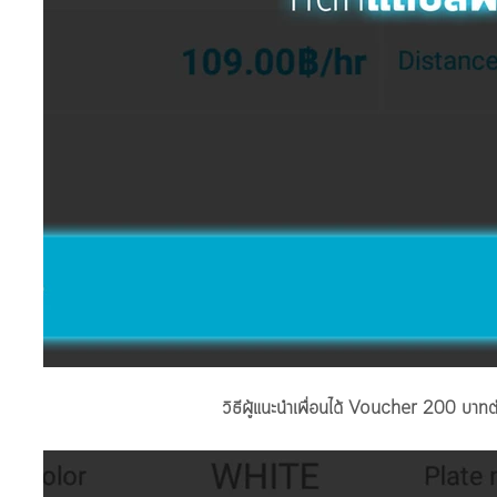
วิธีผู้แนะนำเพื่อนได้ Voucher 200 บาทต่