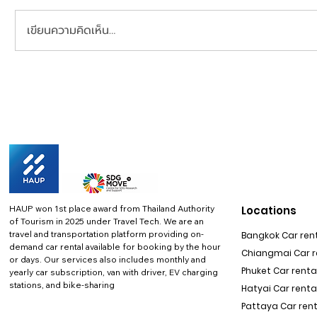
เขียนความคิดเห็น…
HAUP won 1st place award from Thailand Authority
Locations
of Tourism in 2025 under Travel Tech.
We are an
travel and transportation platform providing on-
Bangkok Car rent
demand car rental available for booking by the hour
Chiangmai Car re
or days. Our services also includes monthly and
Phuket Car rental
yearly car subscription, van with driver, EV charging
stations, and bike-sharing
Hatyai Car renta
Pattaya Car rent