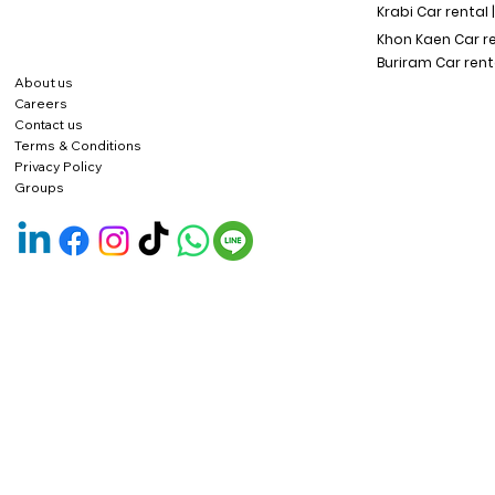
Krabi Car rental 
Khon Kaen Car r
Buriram Car rent
About us
Careers
Contact us
Terms & Conditions
Privacy Policy
Groups