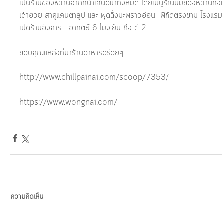
เป็นร้านของหวานจากที่นำเสนอมาทั้งหมด โดยเมนูร้านนี้มีของหวานทั้งแ
เต้าฮวย สาคูแคนตาลูป และ พุดดิ้งมะพร้าวอ่อน  พิกัดตรงข้าม โร
เปิดร้านอังคาร - อาทิตย์ 6 โมงเย็น ถึง ตี 2
ขอบคุณแหล่งที่มาร้านอาหารอร่อยๆ
http://www.chillpainai.com/scoop/7353/
https://www.wongnai.com/
ความคิดเห็น