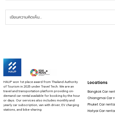
เขียนความคิดเห็น…
HAUP won 1st place award from Thailand Authority
Locations
of Tourism in 2025 under Travel Tech.
We are an
travel and transportation platform providing on-
Bangkok Car rent
demand car rental available for booking by the hour
Chiangmai Car re
or days. Our services also includes monthly and
Phuket Car rental
yearly car subscription, van with driver, EV charging
stations, and bike-sharing
Hatyai Car renta