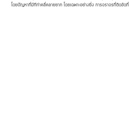
โดยปัญหาที่มีทีท่าคลี่คลายยาก โดยเฉพาะอย่างยิ่ง การจราจรที่ติดขัดที