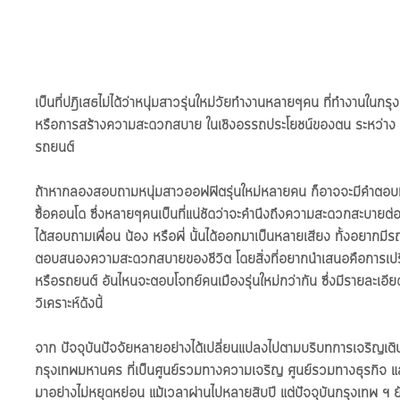
เป็นที่ปฎิเสธไม่ได้ว่าหนุ่มสาวรุ่นใหม่วัยทำงานหลายๆคน ที่ทำงานในกรุ
หรือการสร้างความสะดวกสบาย ในเชิงอรรถประโยชน์ของตน ระหว่าง กา
รถยนต์
ถ้าหากลองสอบถามหนุ่มสาวออฟฟิตรุ่นใหม่หลายคน ก็อาจจะมีคำตอบที่
ซื้อคอนโด ซึ่งหลายๆคนเป็นที่แน่ชัดว่าจะคำนึงถึงความสะดวกสะบายต่อต
ได้สอบถามเพื่อน น้อง หรือพี่ นั้นได้ออกมาเป็นหลายเสียง ทั้งอยากมีร
ตอบสนองความสะดวกสบายของชีวิต โดยสิ่งที่อยากนำเสนอคือการเปรี
หรือรถยนต์ อันไหนจะตอบโจทย์คนเมืองรุ่นใหม่กว่ากัน ซึ่งมีรายละเอ
วิเคราะห์ดังนี้
จาก ปัจจุบันปัจจัยหลายอย่างได้เปลี่ยนแปลงไปตามบริบทการเจริญเติบ
กรุงเทพมหานคร ที่เป็นศูนย์รวมทางความเจริญ ศูนย์รวมทางธุรกิจ แล
มาอย่างไม่หยุดหย่อน แม้เวลาผ่านไปหลายสิบปี แต่ปัจจุบันกรุงเทพ ฯ