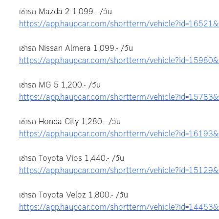
เช่ารถ Mazda 2 1,099.- /วัน 
https://app.haupcar.com/shortterm/vehicle?id=16521
เช่ารถ Nissan Almera 1,099.- /วัน
https://app.haupcar.com/shortterm/vehicle?id=15980
เช่ารถ MG 5 1,200.- /วัน
https://app.haupcar.com/shortterm/vehicle?id=15783
เช่ารถ Honda City 1,280.- /วัน
https://app.haupcar.com/shortterm/vehicle?id=16193
เช่ารถ Toyota Vios 1,440.- /วัน
https://app.haupcar.com/shortterm/vehicle?id=15129
เช่ารถ Toyota Veloz 1,800.- /วัน
https://app.haupcar.com/shortterm/vehicle?id=14453