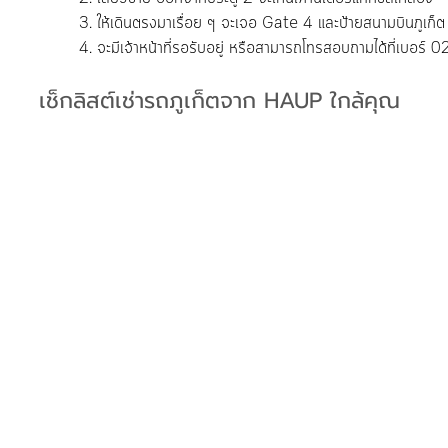
	3. ให้เดินตรงมาเรื่อย ๆ จะเจอ Gate 4 และป้ายสนามบินภูเก็ต
	4. จะมีเจ้าหน้าที่รอรับอยู่ หรือสามารถโทรสอบถามได้ที่เบอร
เช็กลิสต์เช่ารถภูเก็ตจาก HAUP ใกล้คุณ