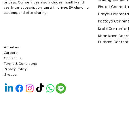
or days. Our services also includes monthly and
Phuket Car rental
yearly car subscription, van with driver, EV charging
stations, and bike-sharing
Hatyai Car renta
Pattaya Car rent
Krabi Car rental 
Khon Kaen Car r
Buriram Car rent
About us
Careers
Contact us
Terms & Conditions
Privacy Policy
Groups