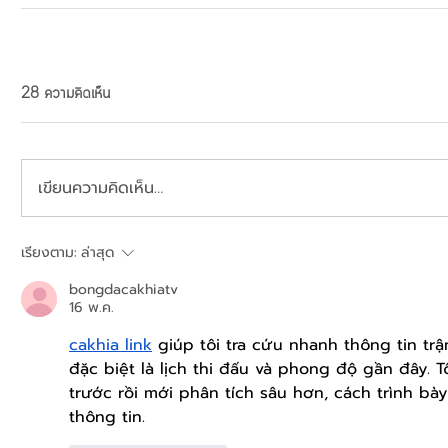
28 ความคิดเห็น
เขียนความคิดเห็น…
เรียงตาม:
ล่าสุด
bongdacakhiatv
16 พ.ค.
cakhia link
 giúp tôi tra cứu nhanh thông tin tr
đặc biệt là lịch thi đấu và phong độ gần đây.
trước rồi mới phân tích sâu hơn, cách trình b
thông tin.