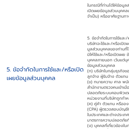
ในกรณีที่ท่านได้ให้ข้อม
เปิดเผยข้อมูลส่วนบุคคล
จำเป็น) หรืออาศัยฐานทา
5. ข้อจำกัดในการใช้และ
บริษัทจะใช้และ/หรือเป
มูลส่วนบุคคลของท่านที่ได
มิให้ใช้และ/หรือเปิดเผ
บุคคลภายนอก เว้นแต่บุค
ข้อมูลส่วนบุคคล
5. ข้อจำกัดในการใช้และ/หรือเปิด
(ก) บริษัทในกลุ่มธุรกิจ
ลูกจ้าง ผู้รับจ้าง ตัวแ
เผยข้อมูลส่วนบุคคล
(ข) ทนายความ ศาล พนั
สำนักงานตรวจคนเข้าเมื
ปลอดภัยระบบคอมพิวเตอร์
หน่วยงานที่บริษัทถูกกำ
(ค) คู่ค้า ตัวแทน หรือ
(CPA) ผู้ตรวจสอบบัญชีท
ในประเทศและต่างประเทศ
มาตรการความปลอดภัยที
(ง) บุคคลที่เกี่ยวข้อง