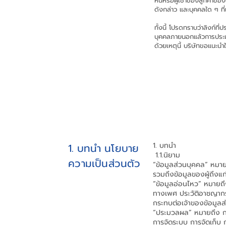
หนี้หรือผู้เช่าของลูกค้า
ดังกล่าว และบุคคลใด ๆ ที่
ทั้งนี้ โปรดทราบว่าลิงก
บุคคลภายนอกแล้วการประม
ด้วยเหตุนี้ บริษัทขอแนะน
1. บทนำ
1. บทนำ
นโยบาย
1.1.นิยาม
ความเป็นส่วนตัว
“ข้อมูลส่วนบุคคล” หมาย
รวมถึงข้อมูลของผู้ถึง
“ข้อมูลอ่อนไหว” หมายถึง
ทางเพศ ประวัติอาชญากรร
กระทบต่อเจ้าของข้อมู
“ประมวลผล” หมายถึง การ
การจัดระบบ การจัดเก็บ 