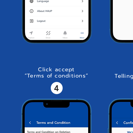
Click accept
“Terms of conditions”
Tellin
4