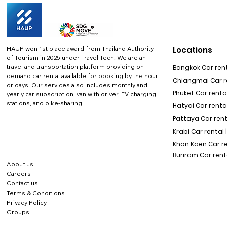
HAUP won 1st place award from Thailand Authority
Locations
of Tourism in 2025 under Travel Tech.
We are an
travel and transportation platform providing on-
Bangkok Car rent
demand car rental available for booking by the hour
Chiangmai Car re
or days. Our services also includes monthly and
Phuket Car rental
yearly car subscription, van with driver, EV charging
stations, and bike-sharing
Hatyai Car renta
Pattaya Car rent
Krabi Car rental 
Khon Kaen Car r
Buriram Car rent
About us
Careers
Contact us
Terms & Conditions
Privacy Policy
Groups