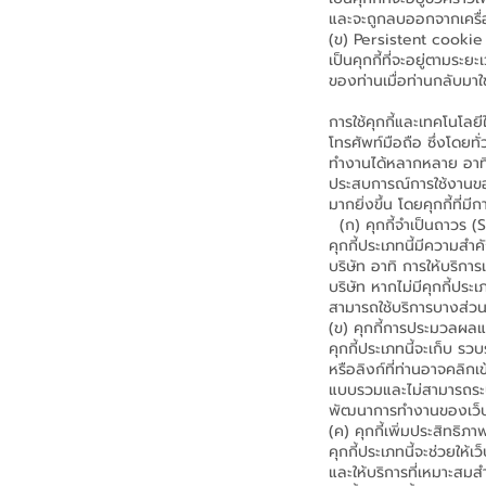
และจะถูกลบออกจากเครื่อ
(ข) Persistent cooki
เป็นคุกกี้ที่จะอยู่ตามระ
ของท่านเมื่อท่านกลับมาใช้
การใช้คุกกี้และเทคโนโลย
โทรศัพท์มือถือ ซึ่งโดยทั
ทำงานได้หลากหลาย อาทิ ช
ประสบการณ์การใช้งานของผ
มากยิ่งขึ้น โดยคุกกี้ที่
(ก) คุกกี้จำเป็นถาวร 
คุกกี้ประเภทนี้มีความสำ
บริษัท อาทิ การให้บริกา
บริษัท หากไม่มีคุกกี้ปร
สามารถใช้บริการบางส่วน
(ข) คุกกี้การประมวลผล
คุกกี้ประเภทนี้จะเก็บ รว
หรือลิงก์ที่ท่านอาจคลิกเ
แบบรวมและไม่สามารถระบุตั
พัฒนาการทำงานของเว็บไ
(ค) คุกกี้เพิ่มประสิทธิ
คุกกี้ประเภทนี้จะช่วยให้เ
และให้บริการที่เหมาะสมส