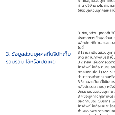
หากข้อมูลส่วนบุคคลที่บ
ท่าน บริษัทอาจไม่สามารถ
ให้ข้อมูลส่วนบุคคลเหล่านั
3. ข้อมูลส่วนบุคคลที่บร
ประเภทของข้อมูลส่วนบุค
ผลิตภัณฑ์ที่ท่านอาจเคยส
ไปนี้:
3.1.รายละเอียดส่วนบุคคล
3. ข้อมูลส่วนบุคคลที่บริษัทเก็บ
ชาติ สถานภาพสมรส เป็
รวบรวม ใช้หรือเปิดเผย
3.2.รายละเอียดการติดต่อ 
โทรศัพท์มือถือ หมายเลข
สังคมออนไลน์ (social me
อำนาจกระทำการแทนหรือต
3.3.รายละเอียดที่ใช้ใน
หลังบัตรประชาชน) หนังส
จักรยานยนต์ส่วนบุคคล ลา
3.4.ข้อมูลทางภูมิศาสตร
ของท่านขณะใช้บริการ เพ
โทรศัพท์มือถือและ/หรืออ
กำหนดเฉพาะทางเทคนิคและ