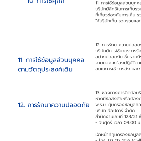
10. การใช้คุกกี้
11. การใช้ข้อมูลส่วนบุค
บริษัทมีสิทธิในการเก็บร
ที่เกี่ยวข้องกับการเก็บ
ให้บริษัทเก็บ รวมรวมแล
12. การรักษาความปลอด
บริษัทมีการใช้มาตรการ
อย่างปลอดภัย ซึ่งรวมถึ
11. การใช้ข้อมูลส่วนบุคคล
ภายนอกจะต้องปฏิบัติตาม
ตามวัตถุประสงค์เดิม
สมในการใช้ การส่ง และ
13. ช่องทางการติดต่อบร
หากมีข้อสงสัยหรือต้องก
12. การรักษาความปลอดภัย
พ.ร.บ. คุ้มครองข้อมูลส่
บริษัท ฮ้อปคาร์ จำกัด
สำนักงานเลขที่ 128/21
- วันศุกร์ เวลา 09:00 
เจ้าหน้าที่คุ้มครองข้อม
- โทร. 02 113 1155 (Ca