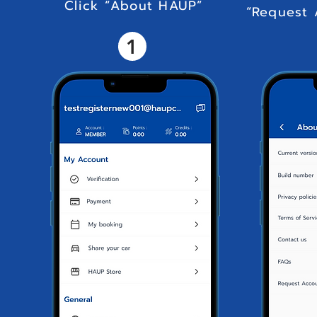
Click “About HAUP”
“Request 
1