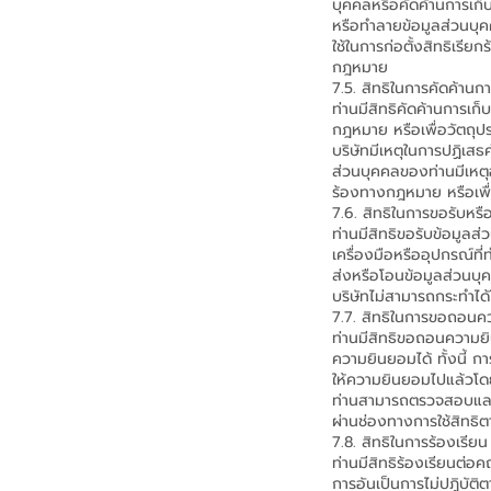
บุคคลหรือคัดค้านการเก็
หรือทำลายข้อมูลส่วนบุคค
ใช้ในการก่อตั้งสิทธิเรี
กฎหมาย
7.5. สิทธิในการคัดค้านก
ท่านมีสิทธิคัดค้านการเ
กฎหมาย หรือเพื่อวัตถุป
บริษัทมีเหตุในการปฏิเส
ส่วนบุคคลของท่านมีเหตุอ
ร้องทางกฎหมาย หรือเพื
7.6. สิทธิในการขอรับหร
ท่านมีสิทธิขอรับข้อมูลส
เครื่องมือหรืออุปกรณ์ที่
ส่งหรือโอนข้อมูลส่วนบุ
บริษัทไม่สามารถกระทำไ
7.7. สิทธิในการขอถอน
ท่านมีสิทธิขอถอนความยิน
ความยินยอมได้ ทั้งนี้ 
ให้ความยินยอมไปแล้วโ
ท่านสามารถตรวจสอบและเ
ผ่านช่องทางการใช้สิทธิ
7.8. สิทธิในการร้องเรีย
ท่านมีสิทธิร้องเรียนต
การอันเป็นการไม่ปฏิบัติ