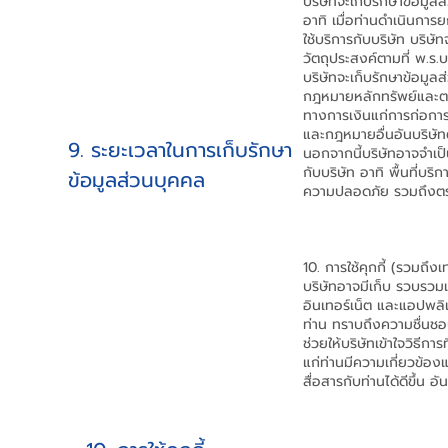
บริษัทจะเก็บรักษาข้อมูลส
อาทิ เมื่อท่านดำเนินกา
ใช้บริการกับบริษัท บริ
วัตถุประสงค์ตามที่ พ.ร
บริษัทจะเก็บรักษาข้อมู
กฎหมายหลักทรัพย์และต
ทางการเงินแก่การก่อก
และกฎหมายอื่นอันบริษัท
9. ระยะเวลาในการเก็บรักษา
นอกจากนี้บริษัทอาจจำเป็
กับบริษัท อาทิ พื้นที่บ
ข้อมูลส่วนบุคคล
ความปลอดภัย รวมถึงตรว
10. การใช้คุกกี้ (รวมถึ
บริษัทอาจมีเก็บ รวบรวมแ
อินเทอร์เน็ต และแอปพลิ
ท่าน ทราบถึงความชื่นชอบข
ช่วยให้บริษัทเข้าใจวิธีก
แก่ท่านมีความเกี่ยวข้อง
สื่อสารกับท่านได้ดีขึ้น