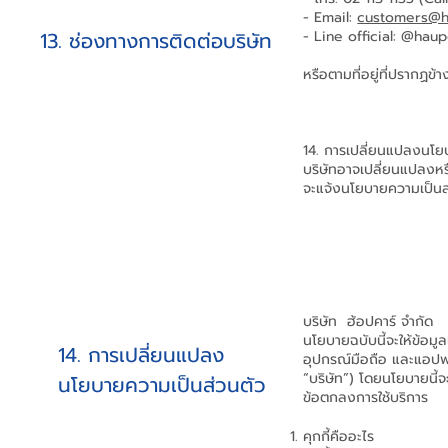
- Email:
customers@h
13. ช่องทางการติดต่อบริษัท
- Line official: @hau
หรือตามที่อยู่ที่ปรากฏข้า
14. การเปลี่ยนแปลงนโย
บริษัทอาจเปลี่ยนแปลงหร
จะแจ้งนโยบายความเป็นส่ว
บริษัท ฮ้อปคาร์ จำกัด
นโยบายฉบับนี้จะให้ข้อมู
14. การเปลี่ยนแปลง
อุปกรณ์มือถือ และแอปพลิ
“บริษัท”) โดยนโยบายนี้จ
นโยบายความเป็นส่วนตัว
ข้อตกลงการใช้บริการ
คุกกี้คืออะไร