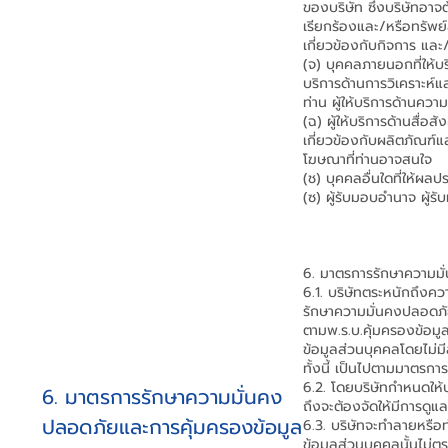
ของบริษัท ซึ่งบริษัทอาจ
เรียกร้องและ/หรือทรัพย
เกี่ยวข้องกับกิจการ และ
(จ) บุคคลภายนอกที่ให้บริก
บริการด้านการวิเคราะห์แ
ท่าน ผู้ให้บริการด้านค
(ฉ) ผู้ให้บริการด้านสื
เกี่ยวข้องกับผลิตภัณฑ์
โฆษณาที่ท่านอาจสนใจ
(ช) บุคคลอื่นใดที่ให้ผล
(ซ) ผู้รับมอบอำนาจ ผู
6. มาตรการรักษาความมั
6.1. บริษัทตระหนักถึง
รักษาความมั่นคงปลอดภ
ตามพ.ร.บ.คุ้มครองข้อมู
ข้อมูลส่วนบุคคลโดยไม่ม
ทั้งนี้ เป็นไปตามมาตร
6.2. โดยบริษัทกำหนดให
6. มาตรการรักษาความมั่นคง
ถึงจะต้องจัดให้มีการดู
ปลอดภัยและการคุ้มครองข้อมูล
6.3. บริษัทจะทำลายหรือท
ข้อมูลส่วนบุคคลนั้นไม่