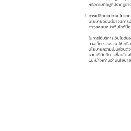
หรือตามที่อยู่ที่ปรากฏข้า
การเปลี่ยนแปลงนโยบายค
นโยบายฉบับนี้อาจมีการปร
ตรวจสอบหน้าเว็บไซต์นี้
ในการใช้บริการเว็บไซต์ขอ
อาจเก็บ รวบรวม ใช้ หรือ
นโยบายความเป็นส่วนตัว
หากบริษัทมีการเชื่อมโย
แนะนำให้ท่านอ่านนโยบายก