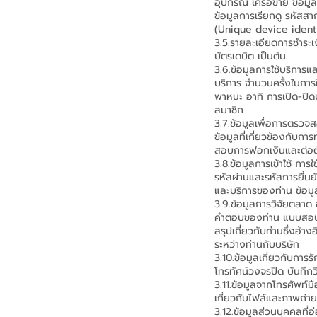
อุปกรณ์ เครือข่าย ข้อมูล
ข้อมูลการเรียกดู รหัสส
(Unique device identif
3.5.รายละเอียดการชำระเง
บัตรเดบิต เป็นต้น
3.6.ข้อมูลการใช้บริการแล
บริการ จำนวนครั้งในการใ
พาหนะ อาทิ การเปิด-ปิด
สมาชิก
3.7.ข้อมูลเพื่อการตรวจส
ข้อมูลที่เกี่ยวข้องกับก
สอบการฟอกเงินและต่อต้
3.8.ข้อมูลการเข้าใช้ การ
รหัสผ่านและรหัสการยื่น
และบริการของท่าน ข้อ
3.9.ข้อมูลการวิจัยตลาด
คำตอบของท่าน แบบสอบถา
สรุปเกี่ยวกับท่านซึ่งอ้
ระหว่างท่านกับบริษัท
3.10.ข้อมูลเกี่ยวกับกา
โทรทัศน์วงจรปิด บันทึ
3.11.ข้อมูลจากโทรศัพท์มื
เกี่ยวกับไฟล์และภาพถ่าย
3.12.ข้อมูลส่วนบุคคลที