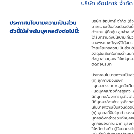
บริษัท ฮ้อปคาร์ จำก
บริษัท ฮ้อปคาร์ จำกัด (ซึ
ประกาศนโยบายความเป็นส่วน
บายความเป็นส่วนตัวฉบับนี้เ
ตัวนี้ใช้สำหรับบุคคลดังต่อไปนี้:
ตัวแทน ผู้ถือหุ้น ลูกจ้าง 
ได้รับทราบถึงนโยบายเกี่ยว
ตามพระราชบัญญัติคุ้มครอง
โดยนโยบายความเป็นส่วนตัว
วัตถุประสงค์ในการดำเนินก
ข้อมูลส่วนบุคคลให้แก่บุ
ติดต่อบริษัท
ประกาศนโยบายความเป็นส่วนต
(ก) ลูกค้าของบริษัท
· บุคคลธรรมดา: ลูกค้าเดิม
· นิติบุคคล/องค์กรธุรกิจ:
นิติบุคคล/องค์กรธุรกิจเดิ
นิติบุคคล/องค์กรธุรกิจขอ
นโยบายความเป็นส่วนตัวฉบั
(ข) บุคคลที่มิใช่ลูกค้าของบ
บุคคลดังกล่าวรวมถึงบุคคล
บุคคลของท่าน อาทิ ผู้ลงทุ
ให้หลักประกัน ผู้รับผลปร