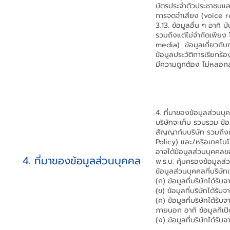
บัตรประจำตัวประชาชนและ
การจดจำเสียง (voice r
3.13. ข้อมูลอื่น ๆ อาทิ
รวมถึงแต่ไม่จำกัดเพียง
media) ข้อมูลเกี่ยวกั
ข้อมูลประวัติการเรียกร้
มีความถูกต้อง ไม่หลอกลว
4. ที่มาของข้อมูลส่วนบุ
บริษัทจะเก็บ รวบรวม ข้อ
สัญญากับบริษัท รวมถึงเม
Policy) และ/หรือเทคโนโล
อาจได้ข้อมูลส่วนบุคคลขอ
4. ที่มาของข้อมูลส่วนบุคคล
พ.ร.บ. คุ้มครองข้อมูล
ข้อมูลส่วนบุคคลที่บริษั
(ก) ข้อมูลที่บริษัทได้รั
(ข) ข้อมูลที่บริษัทได้ร
(ค) ข้อมูลที่บริษัทได้รั
ภายนอก อาทิ ข้อมูลที่เ
(ง) ข้อมูลที่บริษัทได้ร