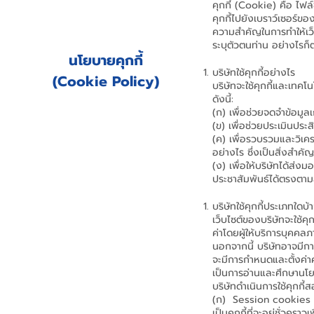
คุกกี้ (Cookie) คือ ไฟล
คุกกี้ไปยังเบราว์เซอร์ขอ
ความสำคัญในการทำให้เว็บ
ระบุตัวตนท่าน อย่างไรก็ต
นโยบายคุกกี้
บริษัทใช้คุกกี้อย่างไร
(Cookie Policy)
บริษัทจะใช้คุกกี้และเทค
ดังนี้:
(ก) เพื่อช่วยจดจำข้อมูลเ
(ข) เพื่อช่วยประเมินประ
(ค) เพื่อรวบรวมและวิเครา
อย่างไร ซึ่งเป็นสิ่งสำค
(ง) เพื่อให้บริษัทได้ส่ง
ประชาสัมพันธ์ได้ตรงตามส
บริษัทใช้คุกกี้ประเภทใดบ้
เว็บไซต์ของบริษัทจะใช้ค
ค่าโดยผู้ให้บริการบุคคล
นอกจากนี้ บริษัทอาจมีการ
จะมีการกำหนดและตั้งค่าค
เป็นการอ่านและศึกษานโยบ
บริษัทดำเนินการใช้คุกกี้
(ก) Session cookie
เป็นคุกกี้ที่จะอยู่ชั่วคร