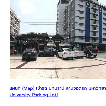
แผนที่ (Map) เช่ารถ ปทุมธานี ลานจอดรถ มหาวิทยาล
University Parking Lot]