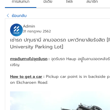
การสนทนา
มีเดีย
ไฟล์
สมาชิก
ย้อนกลับ
Admin
31 กรกฎาคม 2562
เช่ารถ ปทุมธานี ลานจอดรถ มหาวิทยาลัยรังสิต [
University Parking Lot]
การเดินทางไปจุดรับรถ
 :
 จุดรับรถ Haup อยูู่ในลานจอดหลัง
เจริญ
How to get a car
 :
 Pickup car point is in backside p
on Ekcharoen Road.