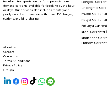
travel and transportation platform providing on-
Bangkok Car rent
demand car rental available for booking by the hour
Chiangmai Car re
or days. Our services also includes monthly and
Phuket Car rental
yearly car subscription, van with driver, EV charging
stations, and bike-sharing
Hatyai Car renta
Pattaya Car rent
Krabi Car rental 
Khon Kaen Car r
Buriram Car rent
About us
Careers
Contact us
Terms & Conditions
Privacy Policy
Groups