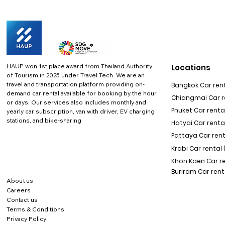
HAUP won 1st place award from Thailand Authority
Locations
of Tourism in 2025 under Travel Tech.
We are an
travel and transportation platform providing on-
Bangkok Car rent
demand car rental available for booking by the hour
Chiangmai Car re
or days. Our services also includes monthly and
Phuket Car rental
yearly car subscription, van with driver, EV charging
stations, and bike-sharing
Hatyai Car renta
Pattaya Car rent
Krabi Car rental 
Khon Kaen Car r
Buriram Car rent
About us
Careers
Contact us
Terms & Conditions
Privacy Policy