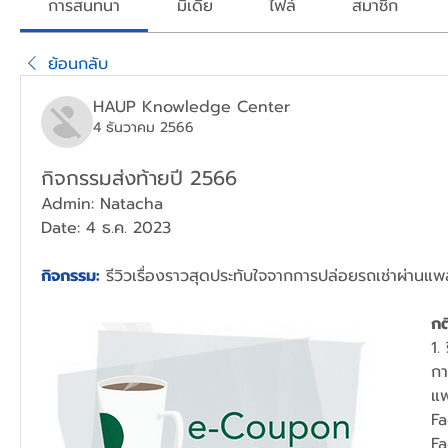
การสนทนา
มีเดีย
ไฟล์
สมาชิก
ย้อนกลับ
HAUP Knowledge Center
4 ธันวาคม 2566
กิจกรรมส่งท้ายปี 2566
Admin: Natacha
Date: 4 ธ.ค. 2023
กิจกรรม:
 รีวิวเรื่องราวสุดประทับใจจากการปล่อยรถเช่าผ่า
กต
1.
กา
แพ
Fa
F