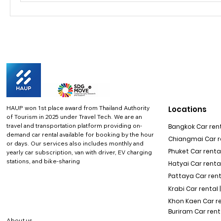
HAUP won 1st place award from Thailand Authority
Locations
of Tourism in 2025 under Travel Tech.
We are an
travel and transportation platform providing on-
Bangkok Car rent
demand car rental available for booking by the hour
Chiangmai Car re
or days. Our services also includes monthly and
Phuket Car rental
yearly car subscription, van with driver, EV charging
stations, and bike-sharing
Hatyai Car renta
Pattaya Car rent
Krabi Car rental 
Khon Kaen Car r
Buriram Car rent
About us