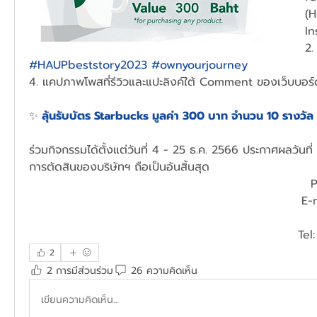
(H
In
#HAUPbeststory2023 #ownyourjourney 
4. แคปภาพโพสที่รีวิวและแปะลิงค์ใต้ Comment ของเว็บบอร์ด
✨
ลุ้นรับบัตร Starbucks มูลค่า 300 บาท จำนวน 10 รางวัล 
ร่วมกิจกรรมได้ตั้งแต่วันที่ 4 - 25 ธ.ค. 2566 ประกาศผลวันที
การตัดสินของบริษัทฯ ถือเป็นอันสิ้นสุด
P
E-m
Tel
2
2 การมีส่วนร่วม
26 ความคิดเห็น
เขียนความคิดเห็น…