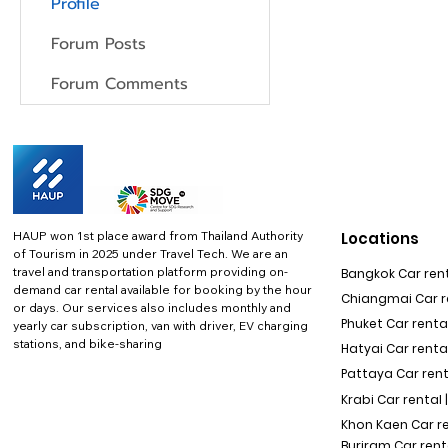
Profile
Forum Posts
Forum Comments
HAUP won 1st place award from Thailand Authority
Locations
of Tourism in 2025 under Travel Tech.
We are an
travel and transportation platform providing on-
Bangkok Car rent
demand car rental available for booking by the hour
Chiangmai Car re
or days. Our services also includes monthly and
Phuket Car rental
yearly car subscription, van with driver, EV charging
stations, and bike-sharing
Hatyai Car renta
Pattaya Car rent
Krabi Car rental 
Khon Kaen Car r
Buriram Car rent