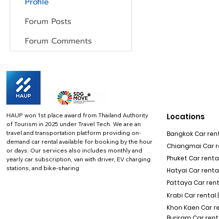
Profile
Forum Posts
Forum Comments
HAUP won 1st place award from Thailand Authority
Locations
of Tourism in 2025 under Travel Tech.
We are an
travel and transportation platform providing on-
Bangkok Car rent
demand car rental available for booking by the hour
Chiangmai Car re
or days. Our services also includes monthly and
Phuket Car rental
yearly car subscription, van with driver, EV charging
stations, and bike-sharing
Hatyai Car renta
Pattaya Car rent
Krabi Car rental 
Khon Kaen Car r
Buriram Car rent