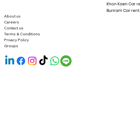
Khon Kaen Car r
Buriram Car rent
About us
Careers
Contact us
Terms & Conditions
Privacy Policy
Groups