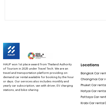
HAUP won 1st place award from Thailand Authority
Locations
of Tourism in 2025 under Travel Tech.
We are an
travel and transportation platform providing on-
Bangkok Car rent
demand car rental available for booking by the hour
Chiangmai Car re
or days. Our services also includes monthly and
Phuket Car rental
yearly car subscription, van with driver, EV charging
stations, and bike-sharing
Hatyai Car renta
Pattaya Car rent
Krabi Car rental 