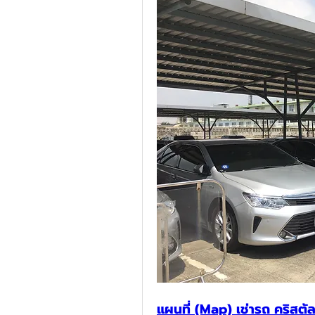
แผนที่ (Map) เช่ารถ คริสตั