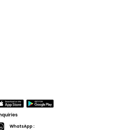
nquiries
WhatsApp :