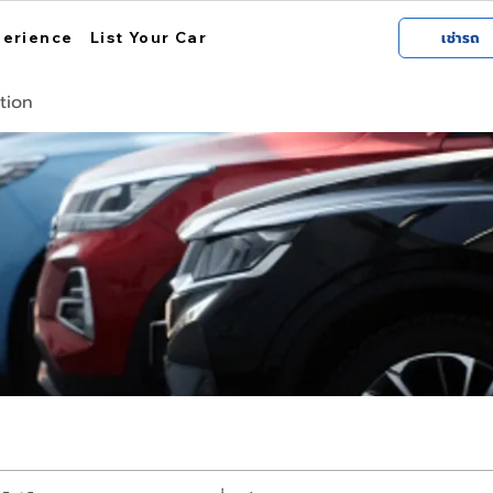
perience
List Your Car
เช่ารถ
tion