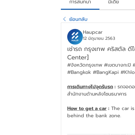
การสนทนา
มีเดีย
ย้อนกลับ
Haupcar
12 มิถุนายน 2563
เช่ารถ กรุงเทพ คริสตัล ดี
Center]
#จังหวัดกรุงเทพ #เขตบางกะปิ #
#Bangkok #BangKapi #Khlo
การเดินทางไปจุดรับรถ
 :
 รถจอดอ
สำนักงานด้านหลังโซนธนาคาร
How to get a car
 :
 The car i
behind the bank zone.