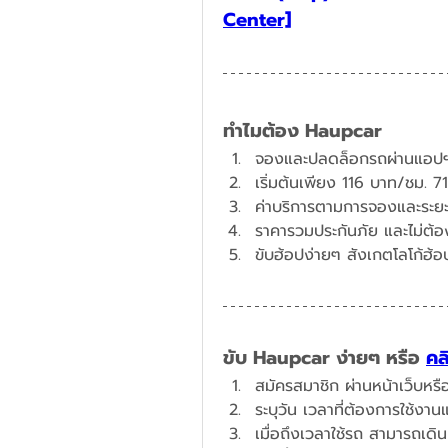
Center]
ทำไมต้อง Haupcar
จองและปลดล็อกรถผ่านแอปฯ
​เริ่มต้นเพียง 116 บาท/ชม. 
ค่าบริการตามการจองและระยะท
ราคารวมประกันภัย และไม่ต้อง
ขับฮ้อปง่ายๆ สังเกตโลโก้ฮ้อป
ขับ Haupcar ง่ายๆ หรือ 
คล
สมัครสมาชิก ผ่านหน้าเว็บหร
ระบุวัน เวลาที่ต้องการใช้งา
เมื่อถึงเวลาใช้รถ สามารถเด