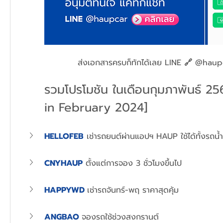
ส่งเอกสารครบก็ทักได้เลย LINE 
🔗
 @haupc
รวมโปรโมชัน ในเดือนกุมภาพันธ์ 25
in February 2024]
HELLOFEB
เช่ารถยนต์ผ่านแอปฯ HAUP ใช้ได้ทั้งรถน้
CNYHAUP
ตั้งแต่การจอง 3 ชั่วโมงขึ้นไป
HAPPYWD
เช่ารถจันทร์-พฤ ราคาสุดคุ้ม
ANGBAO 
จองรถใช้ช่วงสงกรานต์