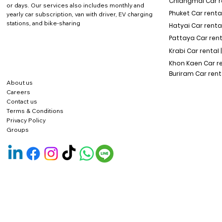
Chiangmai Car re
or days. Our services also includes monthly and
Phuket Car rental
yearly car subscription, van with driver, EV charging
stations, and bike-sharing
Hatyai Car renta
Pattaya Car rent
Krabi Car rental 
Khon Kaen Car r
Buriram Car rent
About us
Careers
Contact us
Terms & Conditions
Privacy Policy
Groups