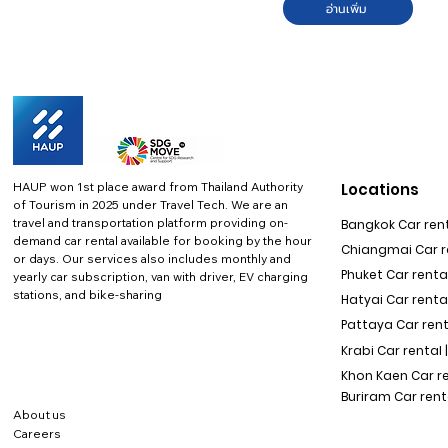
อ่านเพิ่ม
HAUP won 1st place award from Thailand Authority
Locations
of Tourism in 2025 under Travel Tech.
We are an
travel and transportation platform providing on-
Bangkok Car rent
demand car rental available for booking by the hour
Chiangmai Car re
or days. Our services also includes monthly and
Phuket Car rental
yearly car subscription, van with driver, EV charging
stations, and bike-sharing
Hatyai Car renta
Pattaya Car rent
Krabi Car rental 
Khon Kaen Car r
Buriram Car rent
About us
Careers