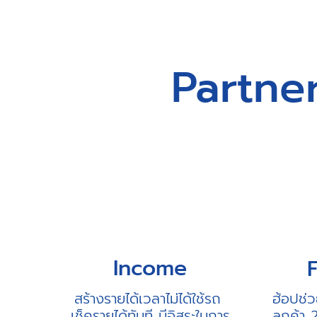
Partne
Income
F
สร้างรายได้เวลาไม่ได้ใช้รถ
ฮ้อปช่
เช็ครายได้ทันที มีอิสระในการ
ลูกค้า 